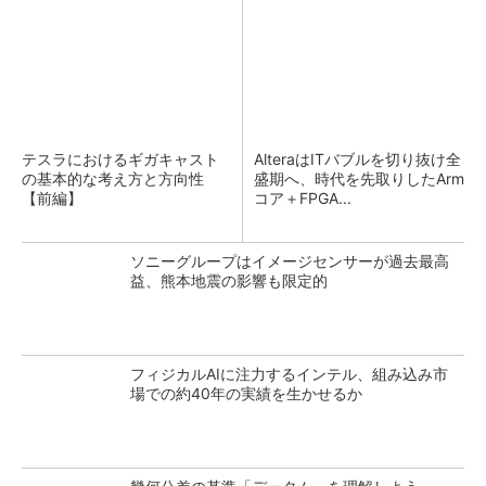
テスラにおけるギガキャスト
AlteraはITバブルを切り抜け全
の基本的な考え方と方向性
盛期へ、時代を先取りしたArm
【前編】
コア＋FPGA...
ソニーグループはイメージセンサーが過去最高
益、熊本地震の影響も限定的
フィジカルAIに注力するインテル、組み込み市
場での約40年の実績を生かせるか