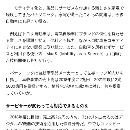
コモディティ化と、製品にサービスを付加する難しさを家電で
経験してきたパナソニック。家電が通ったこれらの問題は、今後
自動車にも起こり得る。
例えばトヨタ自動車は、電気自動車にブランドの個性を持たせ
る難しさを課題と捉え、他社とも協力しながら自動車をコモディ
ティにさせない開発に取り組む。また、自動車を所有せずサービ
スと利用する使い方「MaaS（Mobility-as-a-Service）」に向け
た技術開発も各社が行う。
パナソニックは自動車部品メーカーとして世界トップ10入りを
目指し、車載事業の売上高は2018年度に2兆円、2021年度に2兆
5000億円を目標とする。情報化が進む自動車に対し、何を提案
していくのか。
サービサーが変わっても対応できるものを
2018年度に目指す売上高2兆円のうち、3分の1を占めるのはデ
ジタルAV機器の技術を応用した快適分野だ。中でもコックピッ