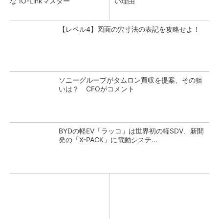
な”IO-Linkマスター
い理由
【レベル4】図面の穴寸法の表記を攻略せよ！
ソニーグループがタムロン買収を提案、その狙
いは？ CFOがコメント
BYDの軽EV「ラッコ」は世界初の軽SDV、新開
発の「X-PACK」に電動システ...