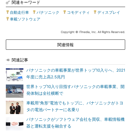
関連キーワード
自動走行車
|
パナソニック
|
コモディティ
|
ディスプレイ
|
車載ソフトウェア
Copyright © ITmedia, Inc. All Rights Reserved.
関連情報
関連記事
パナソニックの車載事業が世界トップ10入りへ、2021
年度に売上高2.5兆円
世界トップ10入り目指すパナソニックの車載事業、開
発体制は全社横断で
車載用“角形”電池でもトップに、パナソニックがトヨ
タの電池パートナーに名乗り
パナソニックがソフトウェア会社を買収、車載情報機
器と運転支援を融合する