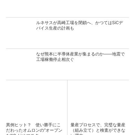
ルネサスが高崎工場を閉鎖へ、かつてはSiCデ
バイス生産の計画も
なぜ熊本に半導体産業が集まるのか――地震で
工場稼働停止相次ぐ
異例ヒット？ 使い勝手にこ
量産プロセスで、完璧な量産
だわったオムロンの“オープン
（組み立て）と検査ができな