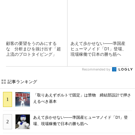
顧客の要望をうのみにする
あえて歩かせない――準国産
な 分析まひを抜け出す「超
ヒューマノイド「D1」登場、
上流のプロトタイピング」
現場稼働で日本の勝ち筋へ
Recommended by
記事ランキング
「取りあえずボルトで固定」は禁物 締結部設計で押さ
えるべき基本
あえて歩かせない――準国産ヒューマノイド「D1」登
場、現場稼働で日本の勝ち筋へ