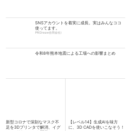
SNSアカウントを着実に成長。実はみんなココ
使ってます。
PR(Dreaw合同会社)
令和8年熊本地震による工場への影響まとめ
新型コロナで深刻なマスク不
【レベル14】生成AIを味方
足を3Dプリンタで解消、イグ
に、3D CADを使いこなそう！