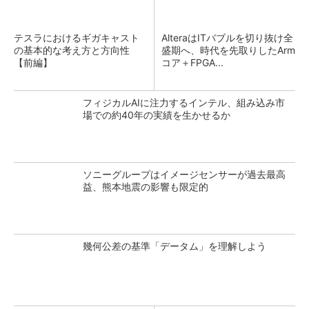
テスラにおけるギガキャスト
AlteraはITバブルを切り抜け全
の基本的な考え方と方向性
盛期へ、時代を先取りしたArm
【前編】
コア＋FPGA...
フィジカルAIに注力するインテル、組み込み市
場での約40年の実績を生かせるか
ソニーグループはイメージセンサーが過去最高
益、熊本地震の影響も限定的
幾何公差の基準「データム」を理解しよう