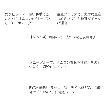
異例ヒット？ 使い勝手にこ
量産プロセスで、完璧な量産
だわったオムロンの“オープン
（組み立て）と検査ができな
な”IO-Linkマスター
い理由
【レベル4】図面の穴寸法の表記を攻略せよ！
ソニーグループがタムロン買収を提案、その狙
いは？ CFOがコメント
BYDの軽EV「ラッコ」は世界初の軽SDV、新開
発の「X-PACK」に電動システ...