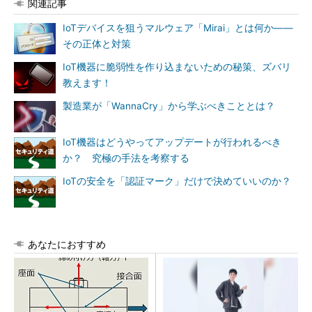
関連記事
IoTデバイスを狙うマルウェア「Mirai」とは何か――
その正体と対策
IoT機器に脆弱性を作り込まないための秘策、ズバリ
教えます！
製造業が「WannaCry」から学ぶべきこととは？
IoT機器はどうやってアップデートが行われるべき
か？ 究極の手法を考察する
IoTの安全を「認証マーク」だけで決めていいのか？
あなたにおすすめ