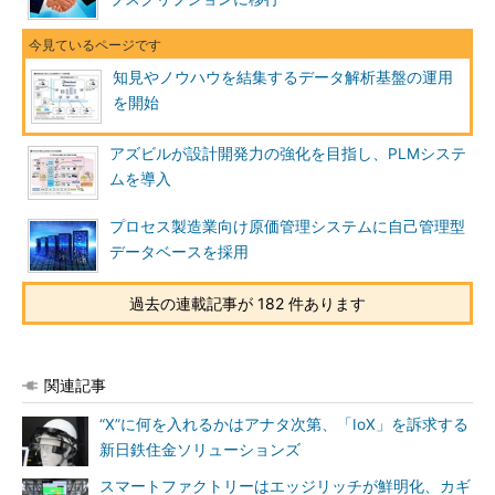
知見やノウハウを結集するデータ解析基盤の運用
を開始
アズビルが設計開発力の強化を目指し、PLMシステ
ムを導入
プロセス製造業向け原価管理システムに自己管理型
データベースを採用
過去の連載記事が 182 件あります
関連記事
“X”に何を入れるかはアナタ次第、「IoX」を訴求する
新日鉄住金ソリューションズ
スマートファクトリーはエッジリッチが鮮明化、カギ