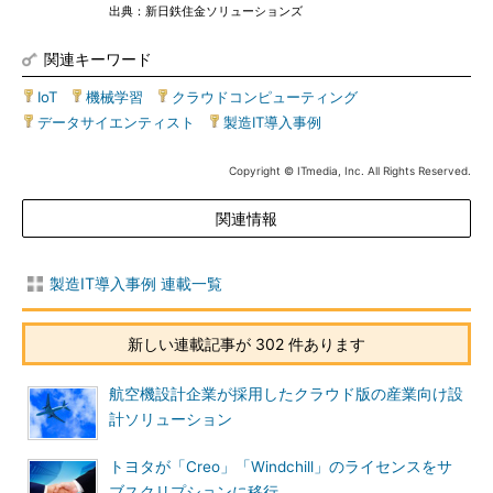
出典：新日鉄住金ソリューションズ
関連キーワード
IoT
|
機械学習
|
クラウドコンピューティング
|
データサイエンティスト
|
製造IT導入事例
Copyright © ITmedia, Inc. All Rights Reserved.
関連情報
製造IT導入事例 連載一覧
新しい連載記事が 302 件あります
航空機設計企業が採用したクラウド版の産業向け設
計ソリューション
トヨタが「Creo」「Windchill」のライセンスをサ
ブスクリプションに移行