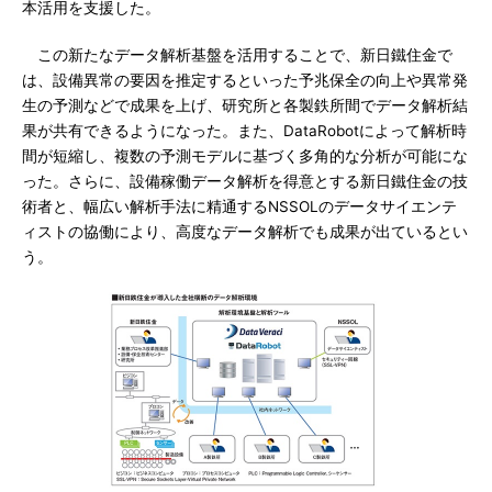
本活用を支援した。
この新たなデータ解析基盤を活用することで、新日鐵住金で
は、設備異常の要因を推定するといった予兆保全の向上や異常発
生の予測などで成果を上げ、研究所と各製鉄所間でデータ解析結
果が共有できるようになった。また、DataRobotによって解析時
間が短縮し、複数の予測モデルに基づく多角的な分析が可能にな
った。さらに、設備稼働データ解析を得意とする新日鐵住金の技
術者と、幅広い解析手法に精通するNSSOLのデータサイエンテ
ィストの協働により、高度なデータ解析でも成果が出ているとい
う。