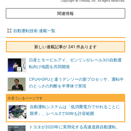
Copyright © ITmedia, Inc. All Rights Reserved.
関連情報
自動運転技術 連載一覧
新しい連載記事が 241 件あります
日産とモービルアイ、ゼンリンがレベル3の自動運
転向け地図を共同開発
CPUやGPUと違うデンソーの新プロセッサ、運転中
のとっさの判断を半導体で実現
自動運転システムは「低消費電力でやれることに
限界」、レベル3で50Wも許容範囲
トヨタが2020年に実用化する高速道路自動運転、