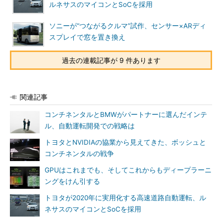
ルネサスのマイコンとSoCを採用
ソニーが“つながるクルマ”試作、センサー×ARディ
スプレイで窓を置き換え
過去の連載記事が 9 件あります
関連記事
コンチネンタルとBMWがパートナーに選んだインテ
ル、自動運転開発での戦略は
トヨタとNVIDIAの協業から見えてきた、ボッシュと
コンチネンタルの戦争
GPUはこれまでも、そしてこれからもディープラーニ
ングをけん引する
トヨタが2020年に実用化する高速道路自動運転、ル
ネサスのマイコンとSoCを採用