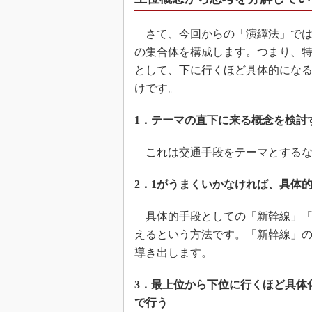
さて、今回からの「演繹法」ではこ
の集合体を構成します。つまり、
として、下に行くほど具体的にな
けです。
1．テーマの直下に来る概念を検討
これは交通手段をテーマとするな
2．1がうまくいかなければ、具体
具体的手段としての「新幹線」「
えるという方法です。「新幹線」
導き出します。
3．最上位から下位に行くほど具体
で行う