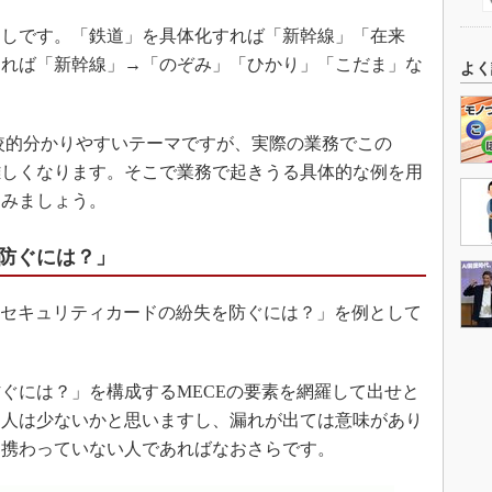
しです。「鉄道」を具体化すれば「新幹線」「在来
すれば「新幹線」→「のぞみ」「ひかり」「こだま」な
よく
較的分かりやすいテーマですが、実際の業務でこの
難しくなります。そこで業務で起きうる具体的な例を用
てみましょう。
防ぐには？」
「セキュリティカードの紛失を防ぐには？」を例として
には？」を構成するMECEの要素を網羅して出せと
る人は少ないかと思いますし、漏れが出ては意味があり
に携わっていない人であればなおさらです。