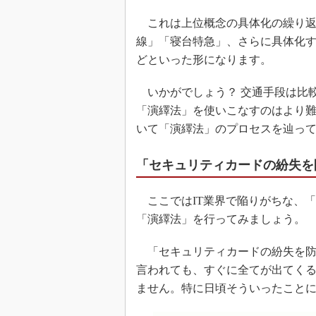
これは上位概念の具体化の繰り返
線」「寝台特急」、さらに具体化
どといった形になります。
いかがでしょう？ 交通手段は比
「演繹法」を使いこなすのはより
いて「演繹法」のプロセスを辿っ
「セキュリティカードの紛失を
ここではIT業界で陥りがちな、
「演繹法」を行ってみましょう。
「セキュリティカードの紛失を防ぐ
言われても、すぐに全てが出てく
ません。特に日頃そういったこと