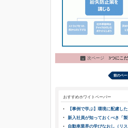
次ページ
3つにこ
→
前のペー
おすすめホワイトペーパー
【事例で学ぶ】環境に配慮した
新入社員が知っておくべき「製
自動車業界の学びなおし（リス