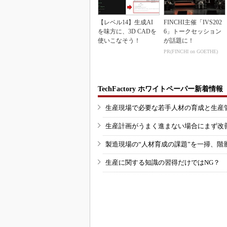
【レベル14】生成AI
FINCHI主催「IVS202
を味方に、3D CADを
6」トークセッション
使いこなそう！
が話題に！
PR(FINCHI on GOETHE)
TechFactory ホワイトペーパー新着情報
生産現場で必要な若手人材の育成と生産
生産計画がうまく進まない場合にまず改
製造現場の“人材育成の課題”を一掃、階
生産に関する知識の習得だけではNG？