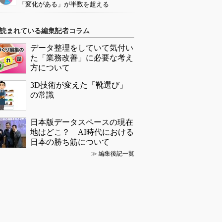
「変化がある」が半数を超える
読まれている編集記者コラム
データ整理をしていて気付い
た「業務改善」に必要な考え
方について
3D技術が変えた「靴選び」
の常識
日本版データスペースの現在
地はどこ？ AI時代における
日本の勝ち筋について
≫
編集後記一覧