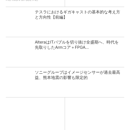
テスラにおけるギガキャストの基本的な考え方
と方向性【前編】
AlteraはITバブルを切り抜け全盛期へ、時代を
先取りしたArmコア＋FPGA...
ソニーグループはイメージセンサーが過去最高
益、熊本地震の影響も限定的