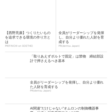
【西野亮廣】つくりたいもの
全員がリーダーシップを発揮
を追求できる環境の作り方と
し、自分より優れた人財を育
は
成する
PR(FINCHI on GOETHE)
PR(dentsu Japan)
「取りあえずボルトで固定」は禁物 締結部設
計で押さえるべき基本
全員がリーダーシップを発揮し、自分より優れ
た人財を育成する
PR(dentsu Japan)
AI関連“だけじゃない”オムロンの制御機器事