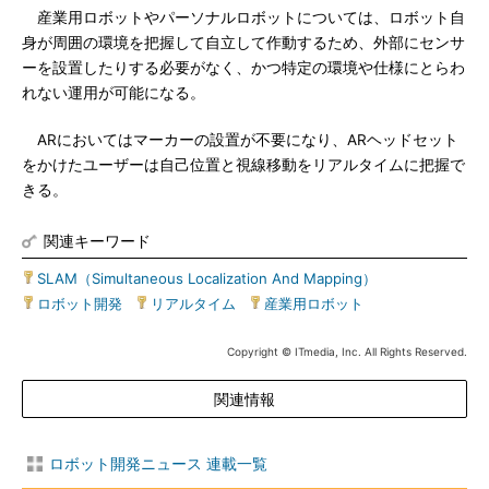
産業用ロボットやパーソナルロボットについては、ロボット自
身が周囲の環境を把握して自立して作動するため、外部にセンサ
ーを設置したりする必要がなく、かつ特定の環境や仕様にとらわ
れない運用が可能になる。
ARにおいてはマーカーの設置が不要になり、ARヘッドセット
をかけたユーザーは自己位置と視線移動をリアルタイムに把握で
きる。
関連キーワード
SLAM（Simultaneous Localization And Mapping）
|
ロボット開発
|
リアルタイム
|
産業用ロボット
Copyright © ITmedia, Inc. All Rights Reserved.
関連情報
ロボット開発ニュース 連載一覧