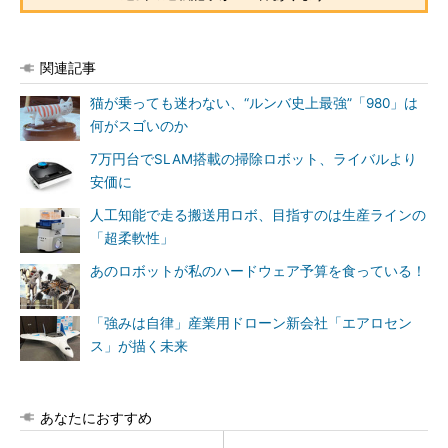
関連記事
猫が乗っても迷わない、“ルンバ史上最強”「980」は
何がスゴいのか
7万円台でSLAM搭載の掃除ロボット、ライバルより
安価に
人工知能で走る搬送用ロボ、目指すのは生産ラインの
「超柔軟性」
あのロボットが私のハードウェア予算を食っている！
「強みは自律」産業用ドローン新会社「エアロセン
ス」が描く未来
あなたにおすすめ