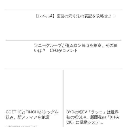
【レベル4】図面の穴寸法の表記を攻略せよ！
ソニーグループがタムロン買収を提案、その狙
いは？ CFOがコメント
GOETHEとFINCHIがタッグを
BYDの軽EV「ラッコ」は世界
組み、新メディアを創設
初の軽SDV、新開発の「X-PA
CK」に電動システ...
PR(FINCHI on GOETHE)