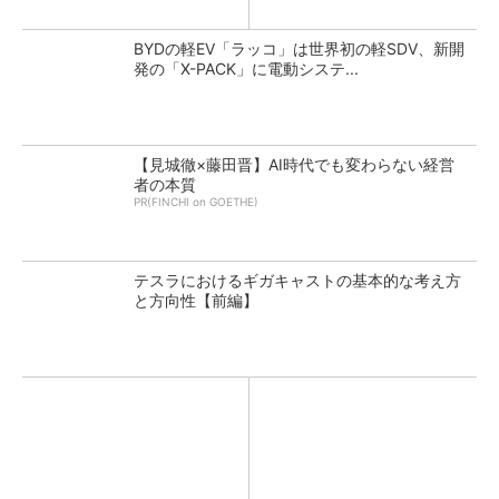
BYDの軽EV「ラッコ」は世界初の軽SDV、新開
発の「X-PACK」に電動システ...
【見城徹×藤田晋】AI時代でも変わらない経営
者の本質
PR(FINCHI on GOETHE)
テスラにおけるギガキャストの基本的な考え方
と方向性【前編】