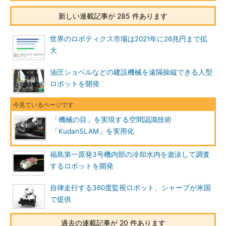
新しい連載記事が 285 件あります
世界のロボティクス市場は2021年に26兆円まで拡
大
油圧ショベルなどの建設機械を遠隔操縦できる人型
ロボットを開発
「機械の目」を実現する空間認識技術
「KudanSLAM」を実用化
福島第一原発3号機内部の冷却水内を遊泳して調査
するロボットを開発
自律走行する360度監視ロボット、シャープが米国
で提供
過去の連載記事が 20 件あります