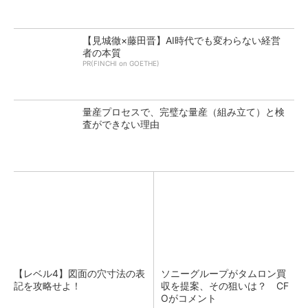
【見城徹×藤田晋】AI時代でも変わらない経営
者の本質
PR(FINCHI on GOETHE)
量産プロセスで、完璧な量産（組み立て）と検
査ができない理由
【レベル4】図面の穴寸法の表
ソニーグループがタムロン買
記を攻略せよ！
収を提案、その狙いは？ CF
Oがコメント