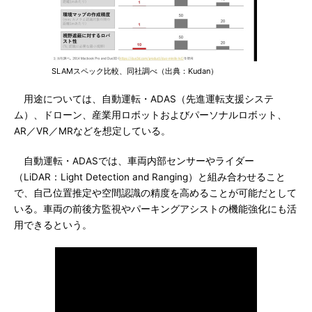
SLAMスペック比較、同社調べ（出典：Kudan）
用途については、自動運転・ADAS（先進運転支援システ
ム）、ドローン、産業用ロボットおよびパーソナルロボット、
AR／VR／MRなどを想定している。
自動運転・ADASでは、車両内部センサーやライダー
（LiDAR：Light Detection and Ranging）と組み合わせること
で、自己位置推定や空間認識の精度を高めることが可能だとして
いる。車両の前後方監視やパーキングアシストの機能強化にも活
用できるという。