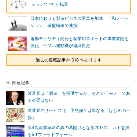
ションで4社が協業
日本における製造ビジネス変革を加速、「和ノベー
ション」基盤構築で連携
電動モビリティ開発と産業用ロボットの事業展開を
強化、ヤマハ発動機が組織変更
過去の連載記事が 318 件あります
関連記事
製造業は「価値」を提供するが、それが「モノ」であ
る必要はない
製造業のサービス化、予兆保全は単なる「はじめの一
歩」
第4次産業革命の真の幕開けとなる2017年、カギを握
るIoTプラットフォーム