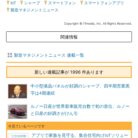
IoT
|
シャープ
|
スマートフォン
|
スマートフォンアプリ
|
製造マネジメントニュース
Copyright © ITmedia, Inc. All Rights Reserved.
関連情報
製造マネジメントニュース 連載一覧
新しい連載記事が 1996 件あります
中小型液晶パネルが好調のシャープ、四半期営業黒
字は4期連続
ルノー日産が世界新車販売台数で初の首位、ルノー
と日産の好調さがけん引
アプリで家族を見守る、集合住宅向けIoTソリュー