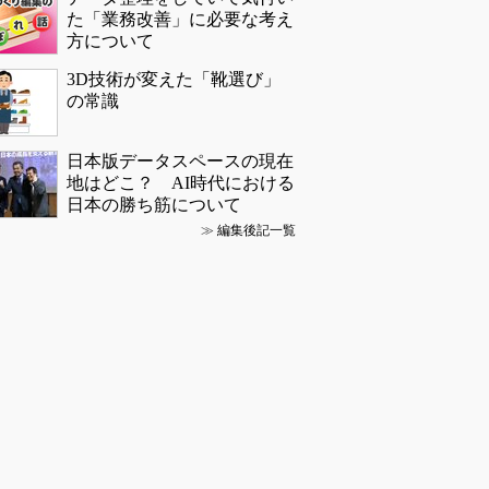
た「業務改善」に必要な考え
方について
3D技術が変えた「靴選び」
の常識
日本版データスペースの現在
地はどこ？ AI時代における
日本の勝ち筋について
≫
編集後記一覧