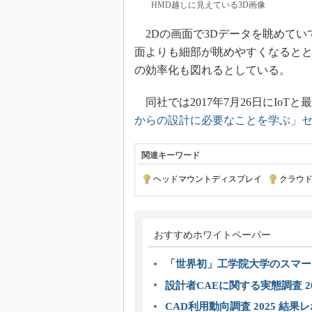
HMD越しに見えている3D画像
2Dの画面で3Dデータを眺めてい
面よりも細部が眺めやすくなると
の効率化も図れるとしている。
同社では2017年7月26日にIoT
からの設計に必要なことを学ぶ」
関連キーワード
ヘッドマウントディスプレイ
|
クラウ
おすすめホワイトペーパー
「世界初」工学院大学のスマー
設計者CAEに関する実態調査 2
CAD利用動向調査 2025 結果