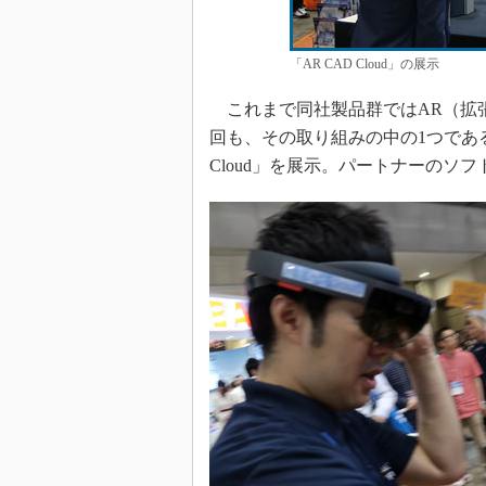
「AR CAD Cloud」の展示
これまで同社製品群ではAR（拡
回も、その取り組みの中の1つである、F
Cloud」を展示。パートナーのソ