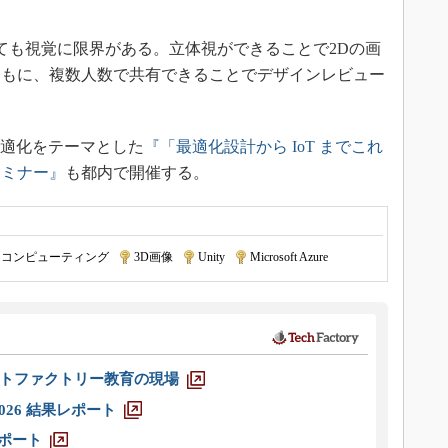
ても視覚に限界がある。立体視ができることで2Dの画
ともに、複数人数で共有できることでデザインレビュー
と最適化をテーマとした
『「最適化設計から IoT までこれ
セミナー』
も都内で開催する。
ドコンピューティング
|
3D画像
|
Unity
|
Microsoft Azure
トファクトリー教育の現場
026 結果レポート
レポート