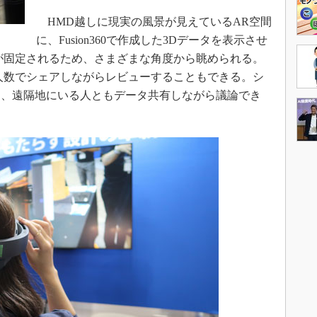
HMD越しに現実の風景が見えているAR空間
に、Fusion360で作成した3Dデータを表示させ
が固定されるため、さまざまな角度から眺められる。
人数でシェアしながらレビューすることもできる。シ
め、遠隔地にいる人ともデータ共有しながら議論でき