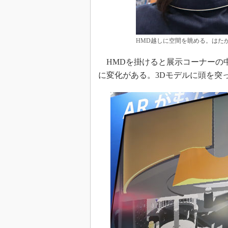
HMD越しに空間を眺める。はた
HMDを掛けると展示コーナーの中
に変化がある。3Dモデルに頭を突