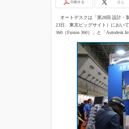
印刷する
見る
オートデスクは「第28回 設計・製造
23日、東京ビッグサイト）において、同社
360（Fusion 360）」と「Autodes