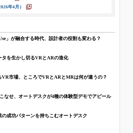
026年4月）
e」「Use」が融合する時代、設計者の役割も変わる？
データを生かし切るVRとARの進化
VR市場、ところでVRとARとMRは何が違うの？
いこなせ、オートデスクが4種の体験型デモでアピール
業の成功パターンを持ちこむオートデスク