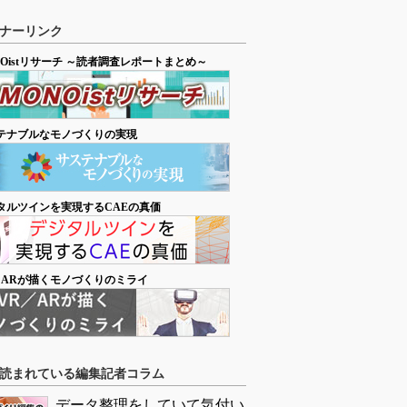
ナーリンク
NOistリサーチ ～読者調査レポートまとめ～
テナブルなモノづくりの実現
タルツインを実現するCAEの真価
／ARが描くモノづくりのミライ
読まれている編集記者コラム
データ整理をしていて気付い