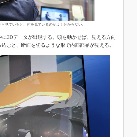
から見ていると、何を見ているのかよく分からない。
に3Dデータが出現する。頭を動かせば、見える方向
っ込むと、断面を切るような形で内部部品が見える。