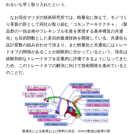
れをいち早く取り入れたという。
なお現在マツダの技術研究所では、軽量化に加えて、モノづく
り革新の肝として同社が取り組む「コモンアーキテクチャ」（製
品群の一括企画やフレキシブル生産を実現する基本構造の共通
化）も目的関数とした多目的最適技術を開発している。共通化も
設計変数の組み合わせで決まり、また軽量化と共通化にはトレー
ドオフの関係があることが経験的に分かっているという。現在は
経験則的なトレードオフを定量的に評価できるようになってきた
ため、このトレードオフの解決に向けて技術開発を進めていると
のことだ。
最適化による板厚および材料の決定：mmの数値は板厚の変