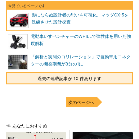
形にならぬ設計者の思いを可視化、マツダCX-5を
洗練させた設計探査
電動車いすベンチャーのWHILLで弾性体を用いた強
度解析
「解析と実測のコリレーション」で自動車用コネク
ターの開発期間が3分の1に
過去の連載記事が 10 件あります
次のページへ
あなたにおすすめ