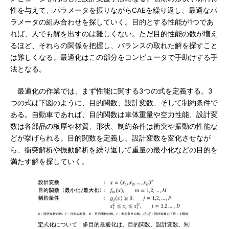
性を与えて、パラメータを振りながらCAEを繰り返し、最適なパ
ラメータの組み合わせを探していく。目的とする性能が1つであ
れば、人でも解を出すのは難しくない。ただ目的性能の数が増え
るほど、それらの関係を把握し、バランスの取れた解を探すこと
は難しくなる。最適化はこの部分をコンピュータで手助けする手
法となる。
最適化の作業では、まず性能に関する3つの式を定義する。3
つの式は下図のように、目的関数、設計変数、そして制約条件で
ある。自動車であれば、目的関数は車体重量や空力性能、設計変
数は各部品の板厚や材質、形状、制約条件は衝突や振動の性能な
どが挙げられる。目的関数を定義し、設計変数を変化させなが
ら、衝突解析や振動解析を繰り返して重量の最小化などの目的を
満たす解を探していく。
定式化について：多目的最適化は、目的関数、設計変数、制