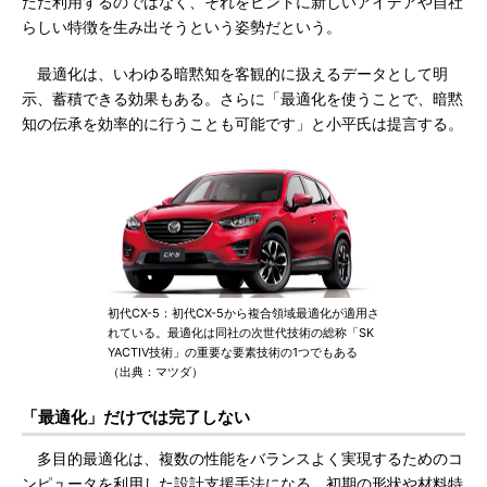
ただ利用するのではなく、それをヒントに新しいアイデアや自社
らしい特徴を生み出そうという姿勢だという。
最適化は、いわゆる暗黙知を客観的に扱えるデータとして明
示、蓄積できる効果もある。さらに「最適化を使うことで、暗黙
知の伝承を効率的に行うことも可能です」と小平氏は提言する。
初代CX-5：初代CX-5から複合領域最適化が適用さ
れている。最適化は同社の次世代技術の総称「SK
YACTIV技術」の重要な要素技術の1つでもある
（出典：マツダ）
「最適化」だけでは完了しない
多目的最適化は、複数の性能をバランスよく実現するためのコ
ンピュータを利用した設計支援手法になる。初期の形状や材料特