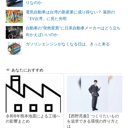
りなのか
電気自動車は台湾の新産業に成り得ない？ 落胆の
「EV台湾」に見た光明
自動車の“突然変異”に日系自動車メーカーはどう立ち
向かえばいいのか
ガソリンエンジンがなくなる日は、きっと来る
あなたにおすすめ
令和8年熊本地震による工場へ
【西野亮廣】つくりたいもの
の影響まとめ
を追求できる環境の作り方と
は