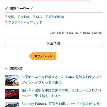
関連キーワード
中国
|
自動車
|
SUV
|
電気自動車
|
プラグインハイブリッド
Copyright © ITmedia, Inc. All Rights Reserved.
関連情報
前のページへ
関連記事
中国新エネ車が席巻する、2016年の電気自動車／プラ
グインハイブリッド車市場
先行き不透明な中国自動車市場、エコカーとクロスオ
ーバーで乗り越えられるか
Faraday Futureの電気自動車コンセプトはなぜ1人乗