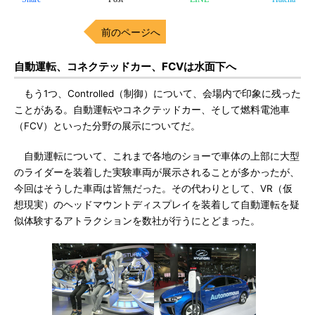
前のページへ
自動運転、コネクテッドカー、FCVは水面下へ
もう1つ、Controlled（制御）について、会場内で印象に残った
ことがある。自動運転やコネクテッドカー、そして燃料電池車
（FCV）といった分野の展示についてだ。
自動運転について、これまで各地のショーで車体の上部に大型
のライダーを装着した実験車両が展示されることが多かったが、
今回はそうした車両は皆無だった。その代わりとして、VR（仮
想現実）のヘッドマウントディスプレイを装着して自動運転を疑
似体験するアトラクションを数社が行うにとどまった。