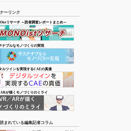
ナーリンク
NOistリサーチ ～読者調査レポートまとめ～
テナブルなモノづくりの実現
タルツインを実現するCAEの真価
／ARが描くモノづくりのミライ
読まれている編集記者コラム