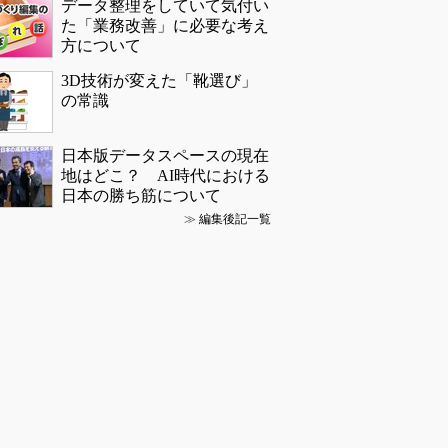
データ整理をしていて気付い
た「業務改善」に必要な考え
方について
3D技術が変えた「靴選び」
の常識
日本版データスペースの現在
地はどこ？ AI時代における
日本の勝ち筋について
≫
編集後記一覧