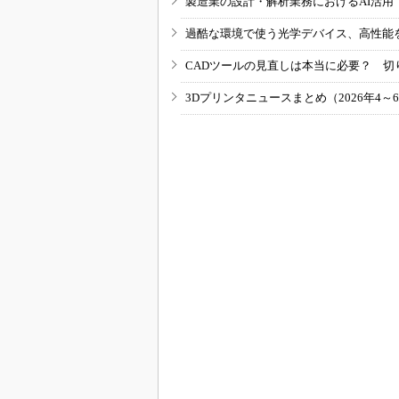
製造業の設計・解析業務におけるAI活
過酷な環境で使う光学デバイス、高性能
CADツールの見直しは本当に必要？ 切
3Dプリンタニュースまとめ（2026年4～