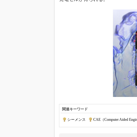
関連キーワード
シーメンス
|
CAE（Computer Aided Engi