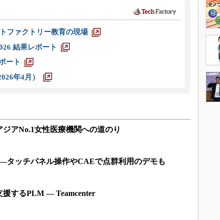
トファクトリー教育の現場
026 結果レポート
レポート
026年4月）
ジアNo.1女性医療機関への道のり
―タッチパネル操作やCAEで点群利用のデモも
PLM ― Teamcenter