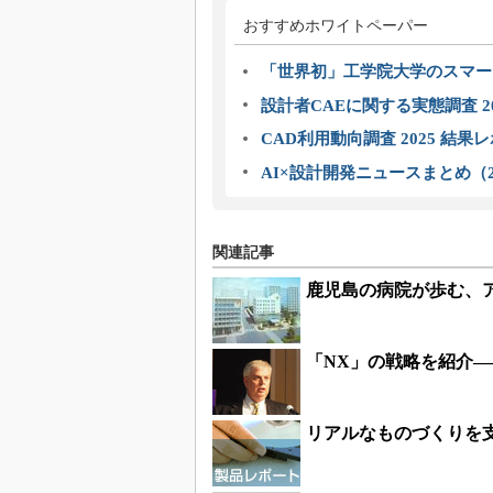
おすすめホワイトペーパー
「世界初」工学院大学のスマー
設計者CAEに関する実態調査 2
CAD利用動向調査 2025 結果
AI×設計開発ニュースまとめ（2
関連記事
鹿児島の病院が歩む、ア
「NX」の戦略を紹介―
リアルなものづくりを支援する