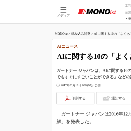
工
産
メディア
脱
つながる技術
AI×技術
MONOist
>
組み込み開発
>
AIに関する10の「よくある
つながる工場
AI×設備
つながるサービ
Physical
AIニュース
AIに関する10の「よ
ガートナー ジャパンは、AIに関する1
でもすぐにすごいことができる」などの
2017年01月18日 08時00分 公開
印刷する
通知する
ガートナー ジャパンは2016年12
解」を発表した。