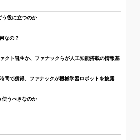
どう役に立つのか
局何なの？
ファクト誕生か、ファナックらが人工知能搭載の情報基
8時間で獲得、ファナックが機械学習ロボットを披露
う使うべきなのか