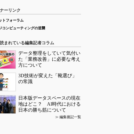
ナーリンク
ットフォーラム
ジコンピューティングの逆襲
読まれている編集記者コラム
データ整理をしていて気付い
た「業務改善」に必要な考え
方について
3D技術が変えた「靴選び」
の常識
日本版データスペースの現在
地はどこ？ AI時代における
日本の勝ち筋について
≫
編集後記一覧