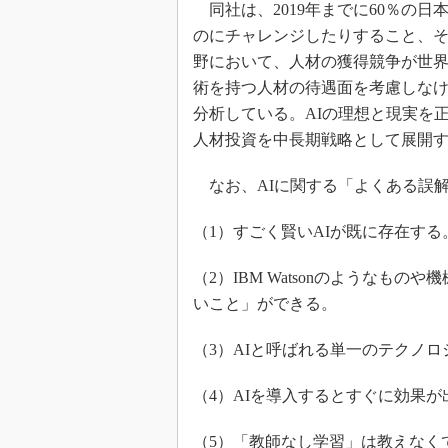
同社は、2019年までに60％の
のにチャレンジしたりすること、そ
野において、人材の獲得競争が世
術を持つ人材の待遇面を考慮しな
分析している。AIの理想と現実を
人材投資を中長期戦略として展開
なお、AIに関する「よくある誤解
（1）すごく賢いAIが既に存在する
（2）IBM Watsonのようなも
いこと」ができる。
（3）AIと呼ばれる単一のテクノ
（4）AIを導入するとすぐに効果が
（5）「教師なし学習」は教えなく