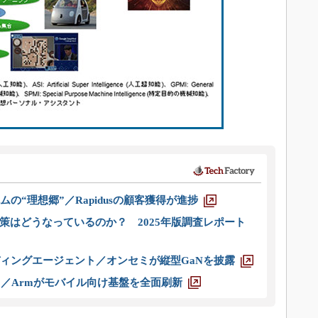
ムの“理想郷”／Rapidusの顧客獲得が進捗
策はどうなっているのか？ 2025年版調査レポート
ディングエージェント／オンセミが縦型GaNを披露
ス／Armがモバイル向け基盤を全面刷新