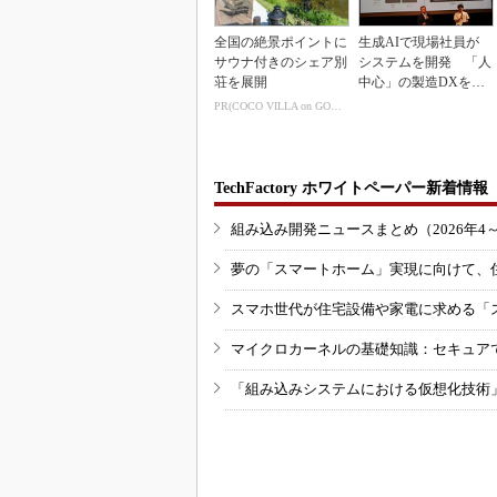
全国の絶景ポイントに
生成AIで現場社員が
サウナ付きのシェア別
システムを開発 「人
荘を展開
中心」の製造DXを自
走させた3社の方法
PR(COCO VILLA on GOETHE)
TechFactory ホワイトペーパー新着情報
組み込み開発ニュースまとめ（2026年4
夢の「スマートホーム」実現に向けて、
スマホ世代が住宅設備や家電に求める「
マイクロカーネルの基礎知識：セキュア
「組み込みシステムにおける仮想化技術