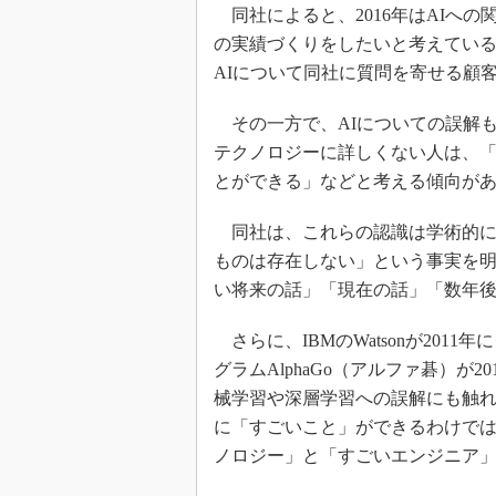
同社によると、2016年はAIへの
の実績づくりをしたいと考えている
AIについて同社に質問を寄せる顧
その一方で、AIについての誤解
テクノロジーに詳しくない人は、「
とができる」などと考える傾向が
同社は、これらの認識は学術的に
ものは存在しない」という事実を明
い将来の話」「現在の話」「数年
さらに、IBMのWatsonが201
グラムAlphaGo（アルファ碁）が
械学習や深層学習への誤解にも触
に「すごいこと」ができるわけで
ノロジー」と「すごいエンジニア