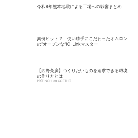
令和8年熊本地震による工場への影響まとめ
異例ヒット？ 使い勝手にこだわったオムロン
の“オープンな”IO-Linkマスター
【西野亮廣】つくりたいものを追求できる環境
の作り方とは
PR(FINCHI on GOETHE)