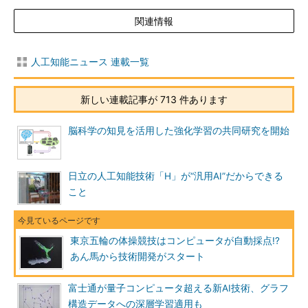
関連情報
人工知能ニュース 連載一覧
新しい連載記事が 713 件あります
脳科学の知見を活用した強化学習の共同研究を開始
日立の人工知能技術「H」が“汎用AI”だからできる
こと
東京五輪の体操競技はコンピュータが自動採点!?
あん馬から技術開発がスタート
富士通が量子コンピュータ超える新AI技術、グラフ
構造データへの深層学習適用も