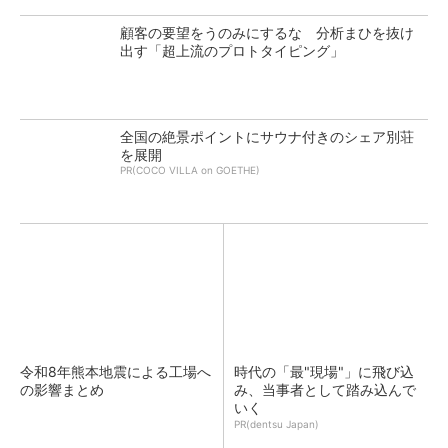
顧客の要望をうのみにするな 分析まひを抜け
出す「超上流のプロトタイピング」
全国の絶景ポイントにサウナ付きのシェア別荘
を展開
PR(COCO VILLA on GOETHE)
令和8年熊本地震による工場へ
時代の「最"現場"」に飛び込
の影響まとめ
み、当事者として踏み込んで
いく
PR(dentsu Japan)