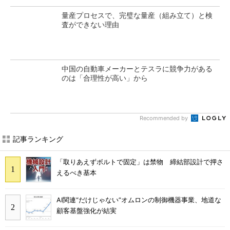
量産プロセスで、完璧な量産（組み立て）と検
査ができない理由
中国の自動車メーカーとテスラに競争力がある
のは「合理性が高い」から
Recommended by
記事ランキング
「取りあえずボルトで固定」は禁物 締結部設計で押さ
えるべき基本
AI関連“だけじゃない”オムロンの制御機器事業、地道な
顧客基盤強化が結実