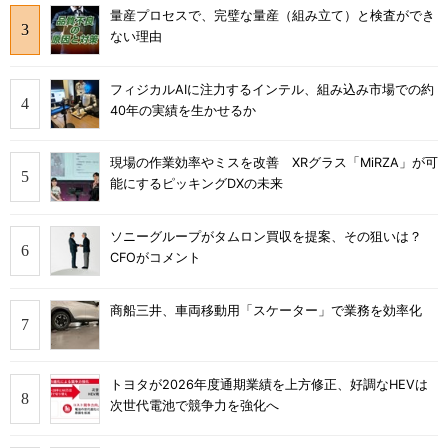
量産プロセスで、完璧な量産（組み立て）と検査ができ
ない理由
フィジカルAIに注力するインテル、組み込み市場での約
40年の実績を生かせるか
現場の作業効率やミスを改善 XRグラス「MiRZA」が可
能にするピッキングDXの未来
ソニーグループがタムロン買収を提案、その狙いは？
CFOがコメント
商船三井、車両移動用「スケーター」で業務を効率化
トヨタが2026年度通期業績を上方修正、好調なHEVは
次世代電池で競争力を強化へ