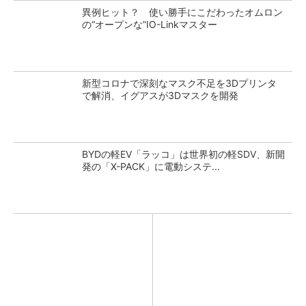
異例ヒット？ 使い勝手にこだわったオムロン
の“オープンな”IO-Linkマスター
新型コロナで深刻なマスク不足を3Dプリンタ
で解消、イグアスが3Dマスクを開発
BYDの軽EV「ラッコ」は世界初の軽SDV、新開
発の「X-PACK」に電動システ...