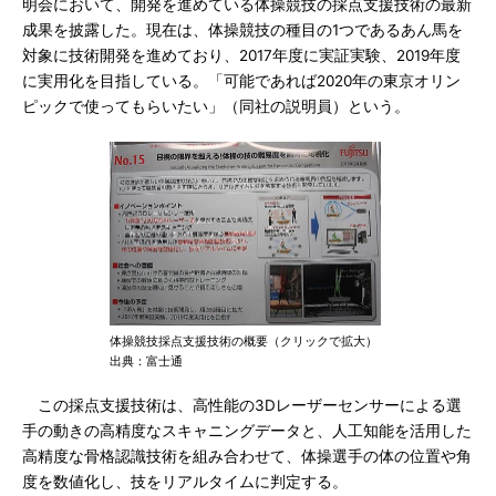
明会において、開発を進めている体操競技の採点支援技術の最新
成果を披露した。現在は、体操競技の種目の1つであるあん馬を
対象に技術開発を進めており、2017年度に実証実験、2019年度
に実用化を目指している。「可能であれば2020年の東京オリン
ピックで使ってもらいたい」（同社の説明員）という。
体操競技採点支援技術の概要（クリックで拡大）
出典：富士通
この採点支援技術は、高性能の3Dレーザーセンサーによる選
手の動きの高精度なスキャニングデータと、人工知能を活用した
高精度な骨格認識技術を組み合わせて、体操選手の体の位置や角
度を数値化し、技をリアルタイムに判定する。