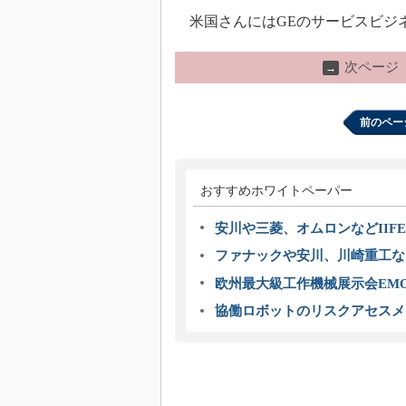
米国さんにはGEのサービスビジ
次ページ
→
前のペー
おすすめホワイトペーパー
安川や三菱、オムロンなどIIFE
ファナックや安川、川崎重工な
欧州最大級工作機械展示会EMO
協働ロボットのリスクアセスメ