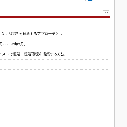
PR
」
 3つの課題を解消するアプローチとは
～2026年5月）
コストで恒温・恒湿環境を構築する方法