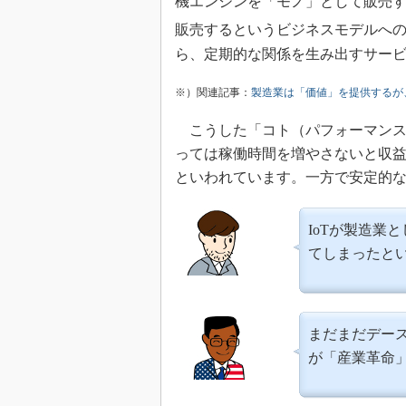
機エンジンを「モノ」として販売
販売するというビジネスモデルへ
ら、定期的な関係を生み出すサー
※）関連記事：
製造業は「価値」を提供するが
こうした「コト（パフォーマンス
っては稼働時間を増やさないと収
といわれています。一方で安定的
IoTが製造業
てしまったと
まだまだデース
が「産業革命