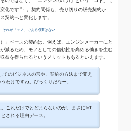
するのではなく、「エンジンの出力」という「コト」で
※）
の変化です
。契約関係も、売り切りの販売契約か
ビス契約へと変化します。
、それが「モノ」である必要はない
）」ベースの契約は、例えば、エンジンメーカーにと
益が減るため、モノとしての信頼性を高める働きを生む
な収益を得られるというメリットもあるといえます。
としてのビジネスの形や、契約の方法まで変え
いうわけですね。びっくりだなー。
。これだけでとどまらないのが、まさにIoT
」とされる理由デース。