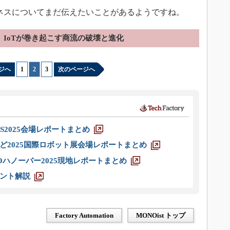
ネスについてまだ伝えたいことがあるようですね。
IoTが巻き起こす商流の破壊と進化
ジへ
1
|
2
|
3
次のページへ
S2025会場レポートまとめ
ど2025国際ロボット展会場レポートまとめ
ハノーバー2025現地レポートまとめ
ント解説
Factory Automation
MONOist トップ