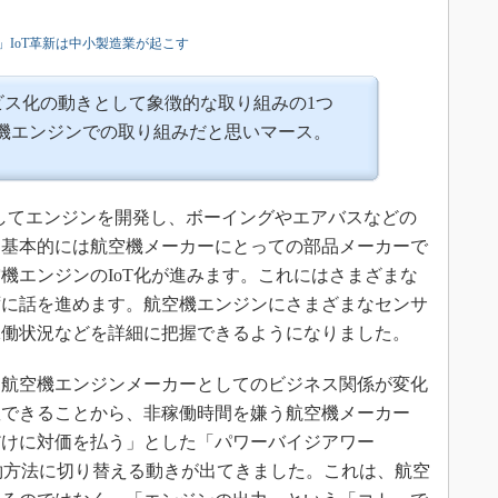
IoT革新は中小製造業が起こす
ビス化の動きとして象徴的な取り組みの1つ
空機エンジンでの取り組みだと思いマース。
してエンジンを開発し、ボーイングやエアバスなどの
。基本的には航空機メーカーにとっての部品メーカーで
機エンジンのIoT化が進みます。これにはさまざまな
ずに話を進めます。航空機エンジンにさまざまなセンサ
稼働状況などを詳細に把握できるようになりました。
航空機エンジンメーカーとしてのビジネス関係が変化
握できることから、非稼働時間を嫌う航空機メーカー
だけに対価を払う」とした「パワーバイジアワー
」とした契約方法に切り替える動きが出てきました。これは、航空