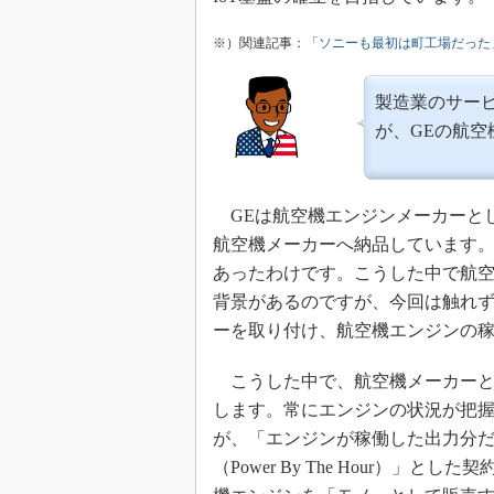
※）関連記事：
「ソニーも最初は町工場だった」
製造業のサー
が、GEの航
GEは航空機エンジンメーカーと
航空機メーカーへ納品しています
あったわけです。こうした中で航空
背景があるのですが、今回は触れ
ーを取り付け、航空機エンジンの
こうした中で、航空機メーカーと
します。常にエンジンの状況が把
が、「エンジンが稼働した出力分
（Power By The Hour）