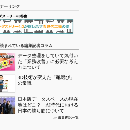
ナーリンク
ダストリー4.0特集
読まれている編集記者コラム
データ整理をしていて気付い
た「業務改善」に必要な考え
方について
3D技術が変えた「靴選び」
の常識
日本版データスペースの現在
地はどこ？ AI時代における
日本の勝ち筋について
≫
編集後記一覧