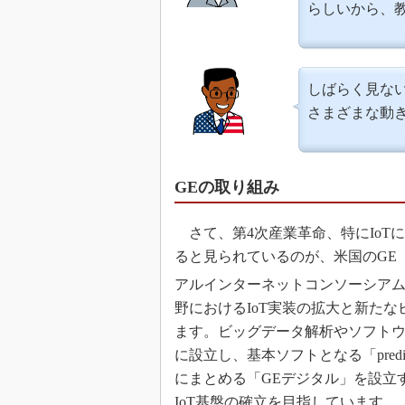
らしいから、
しばらく見な
さまざまな動
GEの取り組み
さて、第4次産業革命、特にIoT
ると見られているのが、米国のGE
アルインターネットコンソーシアム（
野におけるIoT実装の拡大と新た
ます。ビッグデータ解析やソフト
に設立し、基本ソフトとなる「pre
にまとめる「GEデジタル」を設立
IoT基盤の確立を目指しています。