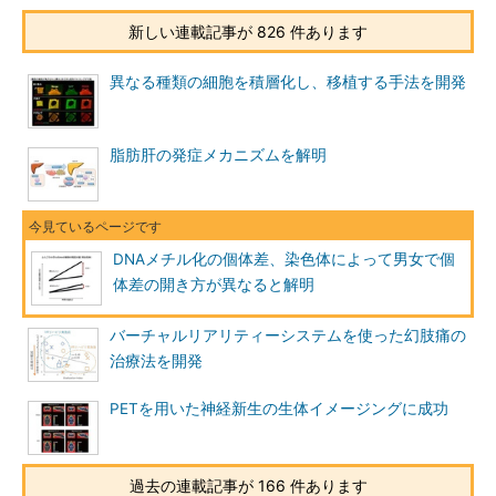
新しい連載記事が 826 件あります
異なる種類の細胞を積層化し、移植する手法を開発
脂肪肝の発症メカニズムを解明
DNAメチル化の個体差、染色体によって男女で個
体差の開き方が異なると解明
バーチャルリアリティーシステムを使った幻肢痛の
治療法を開発
PETを用いた神経新生の生体イメージングに成功
過去の連載記事が 166 件あります