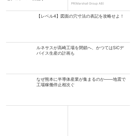
PR(Marshall Group AB)
【レベル4】図面の穴寸法の表記を攻略せよ！
ルネサスが高崎工場を閉鎖へ、かつてはSiCデ
バイス生産の計画も
なぜ熊本に半導体産業が集まるのか――地震で
工場稼働停止相次ぐ