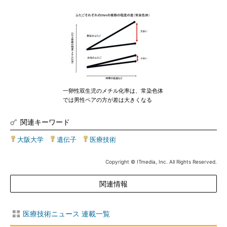
一卵性双生児のメチル化率は、常染色体
では男性ペアの方が差は大きくなる
関連キーワード
大阪大学
|
遺伝子
|
医療技術
Copyright © ITmedia, Inc. All Rights Reserved.
関連情報
医療技術ニュース 連載一覧