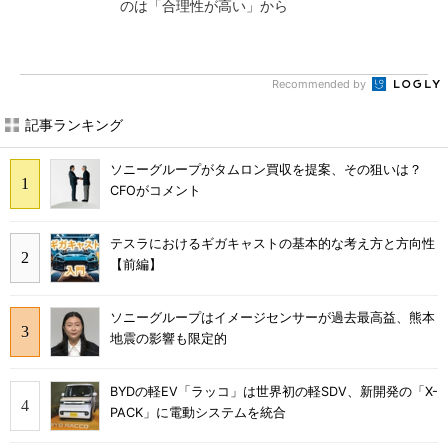
のは「合理性が高い」から
Recommended by
記事ランキング
ソニーグループがタムロン買収を提案、その狙いは？
CFOがコメント
テスラにおけるギガキャストの基本的な考え方と方向性
【前編】
ソニーグループはイメージセンサーが過去最高益、熊本
地震の影響も限定的
BYDの軽EV「ラッコ」は世界初の軽SDV、新開発の「X-
PACK」に電動システムを統合