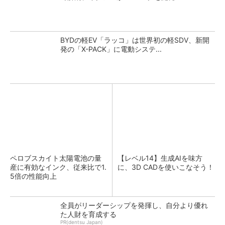
BYDの軽EV「ラッコ」は世界初の軽SDV、新開
発の「X-PACK」に電動システ...
ペロブスカイト太陽電池の量
【レベル14】生成AIを味方
産に有効なインク、従来比で1.
に、3D CADを使いこなそう！
5倍の性能向上
全員がリーダーシップを発揮し、自分より優れ
た人財を育成する
PR(dentsu Japan)