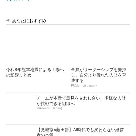
あなたにおすすめ
令和8年熊本地震による工場へ
全員がリーダーシップを発揮
の影響まとめ
し、自分より優れた人財を育
成する
PR(dentsu Japan)
チームが本音で意見を交わし合い、多様な人財
が挑戦できる組織へ
PR(dentsu Japan)
【見城徹×藤田晋】AI時代でも変わらない経営
者の本質