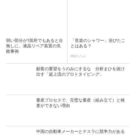
弱い部分が1箇所でもあると台
「音楽のシャワー」浴びたこ
無しに、液晶リペア装置の失
とはある？
敗事例
PR(デノン)
顧客の要望をうのみにするな 分析まひを抜け
出す「超上流のプロトタイピング」
量産プロセスで、完璧な量産（組み立て）と検
査ができない理由
中国の自動車メーカーとテスラに競争力がある