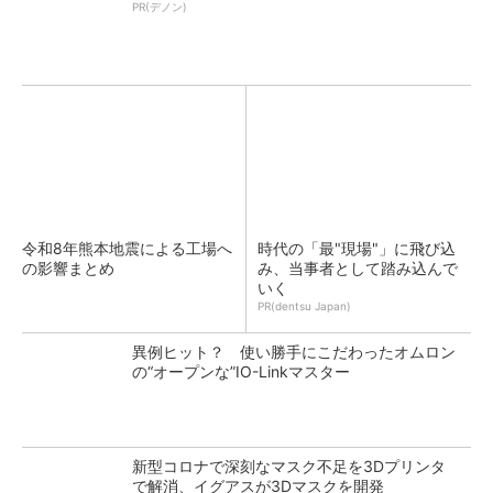
PR(デノン)
令和8年熊本地震による工場へ
時代の「最"現場"」に飛び込
の影響まとめ
み、当事者として踏み込んで
いく
PR(dentsu Japan)
異例ヒット？ 使い勝手にこだわったオムロン
の“オープンな”IO-Linkマスター
新型コロナで深刻なマスク不足を3Dプリンタ
で解消、イグアスが3Dマスクを開発