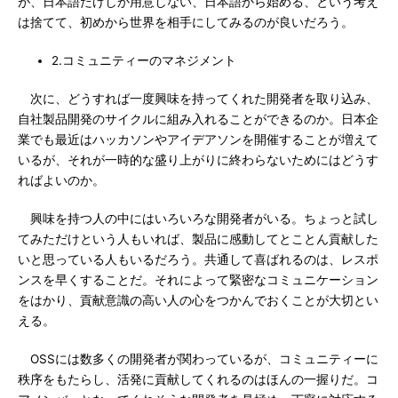
が、日本語だけしか用意しない、日本語から始める、という考え
は捨てて、初めから世界を相手にしてみるのが良いだろう。
2.コミュニティーのマネジメント
次に、どうすれば一度興味を持ってくれた開発者を取り込み、
自社製品開発のサイクルに組み入れることができるのか。日本企
業でも最近はハッカソンやアイデアソンを開催することが増えて
いるが、それが一時的な盛り上がりに終わらないためにはどうす
ればよいのか。
興味を持つ人の中にはいろいろな開発者がいる。ちょっと試し
てみただけという人もいれば、製品に感動してとことん貢献した
いと思っている人もいるだろう。共通して喜ばれるのは、レスポ
ンスを早くすることだ。それによって緊密なコミュニケーション
をはかり、貢献意識の高い人の心をつかんでおくことが大切とい
える。
OSSには数多くの開発者が関わっているが、コミュニティーに
秩序をもたらし、活発に貢献してくれるのはほんの一握りだ。コ