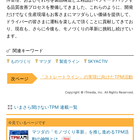
件管理、およびそれらを製品構造と工程設計へフィードバックす
る品質改善プロセスを整備してきました。これらのように、開発
だけでなく生産現場もお客さまにマツダらしい価値を提供して、
ドライバーの皆さまに運転を楽しんで頂くことに貢献してきてお
り、現在も、さらに今後も、モノづくりの革新に挑戦し続けてい
ます。
関連キーワード
ものづくり
|
マツダ
|
製造ライン
|
SKYACTIV
「ストレートライン」の実現に向けたTPM活動
Copyright © ITmedia, Inc. All Rights Reserved.
いまさら聞けないTPM 連載一覧
マツダの「モノづくり革新」を推し進めるTPM活
動の神髄とは