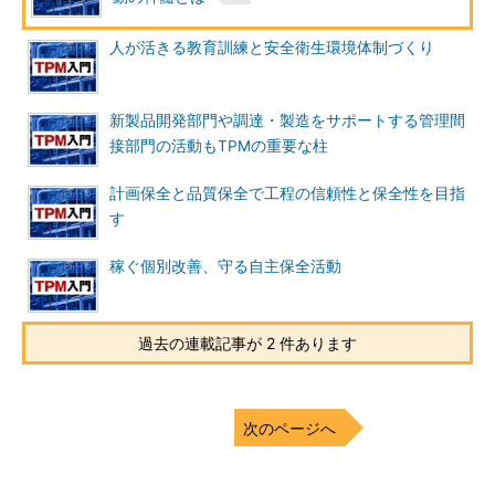
人が活きる教育訓練と安全衛生環境体制づくり
新製品開発部門や調達・製造をサポートする管理間
接部門の活動もTPMの重要な柱
計画保全と品質保全で工程の信頼性と保全性を目指
す
稼ぐ個別改善、守る自主保全活動
過去の連載記事が 2 件あります
次のページへ