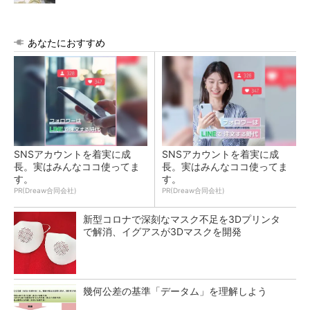
あなたにおすすめ
SNSアカウントを着実に成
SNSアカウントを着実に成
長。実はみんなココ使ってま
長。実はみんなココ使ってま
す。
す。
PR(Dreaw合同会社)
PR(Dreaw合同会社)
新型コロナで深刻なマスク不足を3Dプリンタ
で解消、イグアスが3Dマスクを開発
幾何公差の基準「データム」を理解しよう