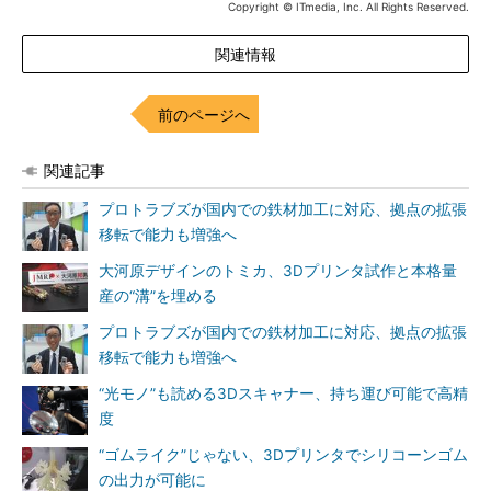
Copyright © ITmedia, Inc. All Rights Reserved.
関連情報
前のページへ
関連記事
プロトラブズが国内での鉄材加工に対応、拠点の拡張
移転で能力も増強へ
大河原デザインのトミカ、3Dプリンタ試作と本格量
産の“溝”を埋める
プロトラブズが国内での鉄材加工に対応、拠点の拡張
移転で能力も増強へ
“光モノ”も読める3Dスキャナー、持ち運び可能で高精
度
“ゴムライク”じゃない、3Dプリンタでシリコーンゴム
の出力が可能に