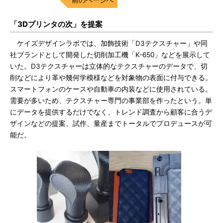
「3Dプリンタの次」を提案
ケイズデザインラボでは、加飾技術「D3テクスチャー」や同
社ブランドとして開発した切削加工機「K-650」などを展示して
いた。D3テクスチャーは立体的なテクスチャーのデータで、切
削などにより革や幾何学模様などを対象物の表面に付与できる。
スマートフォンのケースや自動車の内装などに使用されている。
需要が多いため、テクスチャー専門の事業部を作ったという。単
にデータを提供するだけでなく、トレンド調査から顧客に合うデ
ザインなどの提案、試作、量産までトータルでプロデュースが可
能だ。