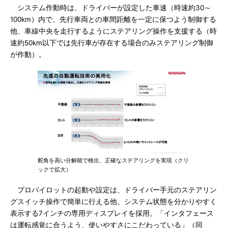
システム作動時は、ドライバーが設定した車速（時速約30～
100km）内で、先行車両との車間距離を一定に保つよう制御する
他、車線中央を走行するようにステアリング操作を支援する（時
速約50km以下では先行車が存在する場合のみステアリング制御
が作動）。
舵角を高い分解能で検出、正確なステアリングを実現（クリ
ックで拡大）
プロパイロットの起動や設定は、ドライバー手元のステアリン
グスイッチ操作で簡単に行える他、システム状態を分かりやすく
表示する7インチの専用ディスプレイを採用。「インタフェース
は運転感覚に合うよう、使いやすさにこだわっている」（同