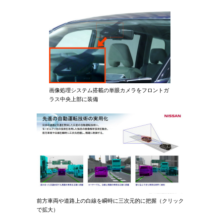
画像処理システム搭載の単眼カメラをフロントガ
ラス中央上部に装備
前方車両や道路上の白線を瞬時に三次元的に把握（クリック
で拡大）