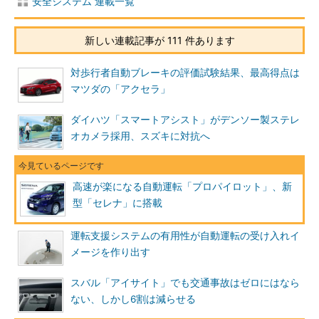
安全システム 連載一覧
新しい連載記事が 111 件あります
対歩行者自動ブレーキの評価試験結果、最高得点は
マツダの「アクセラ」
ダイハツ「スマートアシスト」がデンソー製ステレ
オカメラ採用、スズキに対抗へ
高速が楽になる自動運転「プロパイロット」、新
型「セレナ」に搭載
運転支援システムの有用性が自動運転の受け入れイ
メージを作り出す
スバル「アイサイト」でも交通事故はゼロにはなら
ない、しかし6割は減らせる