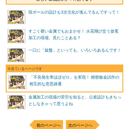
段ボールの設計も3次元化が進んでるんですって！
すごく硬い金属でもおまかせ！ 火花飛び交う放電
加工の現場、見たことある？
一口に「旋盤」といっても、いろいろあるんです！
「不良発生率ほぼゼロ」を実現！ 精密板金試作の
相互的な意思疎通
金属加工の現場の苦労を知ると、公差設計もきちっ
としなきゃって思うよね
前のページへ
次のページへ