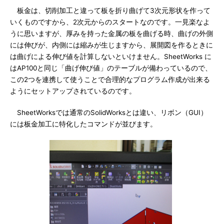
板金は、切削加工と違って板を折り曲げて3次元形状を作って
いくものですから、2次元からのスタートなのです。一見楽なよ
うに思いますが、厚みを持った金属の板を曲げる時、曲げの外側
には伸びが、内側には縮みが生じますから、展開図を作るときに
は曲げによる伸び値を計算しないといけません。SheetWorks に
はAP100と同じ「曲げ伸び値」のテーブルが備わっているので、
この2つを連携して使うことで合理的なプログラム作成が出来る
ようにセットアップされているのです。
SheetWorksでは通常のSolidWorksとは違い、リボン（GUI）
には板金加工に特化したコマンドが並びます。