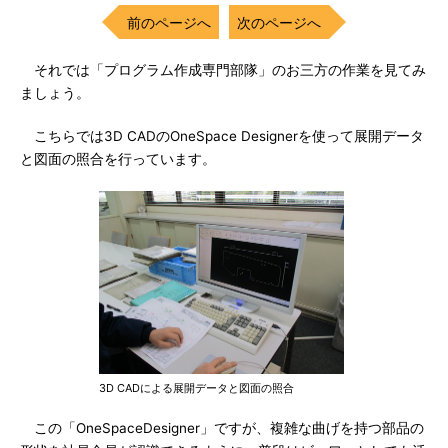
前のページへ
次のページへ
それでは「プログラム作成専門部隊」のお三方の作業を見てみ
ましょう。
こちらでは3D CADのOneSpace Designerを使って展開データ
と図面の照合を行っています。
3D CADによる展開データと図面の照合
この「OneSpaceDesigner」ですが、複雑な曲げを持つ部品の