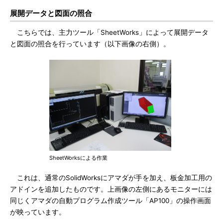
展開データと図面の照合
こちらでは、主力ツール「SheetWorks」によって展開データ
と図面の照合を行っています（以下画像の右側）。
SheetWorksによる作業
これは、通常のSolidWorksにアマダが手を加え、板金加工用の
アドインを追加したものです。上画像の左側にあるモニターには
同じくアマダの自動プログラム作成ツール「AP100」の操作画面
が映っています。