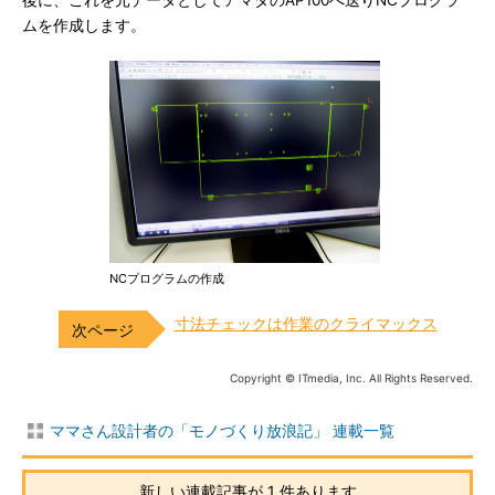
後に、これを元データとしてアマダのAP100へ送りNCプログラ
ムを作成します。
NCプログラムの作成
寸法チェックは作業のクライマックス
Copyright © ITmedia, Inc. All Rights Reserved.
ママさん設計者の「モノづくり放浪記」 連載一覧
新しい連載記事が 1 件あります