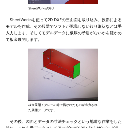
SheetWorksのGUI
SheetWorksを使って2D DXFの三面図を取り込み、投影による
モデルを作成。その段階でソフトが認識しない絞り形状などは手
入力します。そしてモデルデータに板厚の矛盾がないかを確かめ
て板金展開します。
板金展開：グレーの線で描かれたものが出力され
た展開データです。
その後、図面とデータの寸法チェックという地道な作業をした