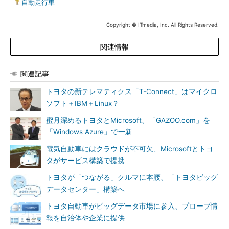
|
自動走行車
Copyright © ITmedia, Inc. All Rights Reserved.
関連情報
関連記事
トヨタの新テレマティクス「T-Connect」はマイクロ
ソフト＋IBM＋Linux？
蜜月深めるトヨタとMicrosoft、「GAZOO.com」を
「Windows Azure」で一新
電気自動車にはクラウドが不可欠、Microsoftとトヨ
タがサービス構築で提携
トヨタが「つながる」クルマに本腰、「トヨタビッグ
データセンター」構築へ
トヨタ自動車がビッグデータ市場に参入、プローブ情
報を自治体や企業に提供