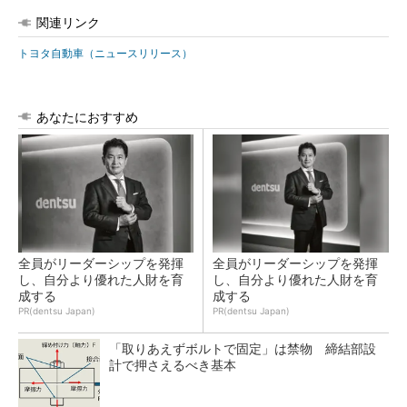
関連リンク
トヨタ自動車（ニュースリリース）
あなたにおすすめ
全員がリーダーシップを発揮
全員がリーダーシップを発揮
し、自分より優れた人財を育
し、自分より優れた人財を育
成する
成する
PR(dentsu Japan)
PR(dentsu Japan)
「取りあえずボルトで固定」は禁物 締結部設
計で押さえるべき基本