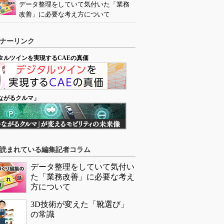
データ整理をしていて気付いた「業務
改善」に必要な考え方について
ナーリンク
タルツインを実現するCAEの真価
ながるクルマ」
読まれている編集記者コラム
データ整理をしていて気付い
た「業務改善」に必要な考え
方について
3D技術が変えた「靴選び」
の常識