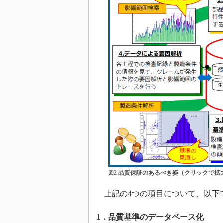
図2 品質保証のあるべき姿（クリックで拡
上記の4つの項目について、以下
1．品質基準のデータベース化