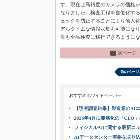
す。現在は高精度のカメラの価格が
なりました。検査工程を自働化す
ェックを防止することにより省人
アルタイムな情報収集も可能にな
測も全品検査に移行できるように
次ページ
→
前のページ
おすすめホワイトペーパー
【読者調査結果】製造業のAI
2026年4月に義務化の「CL
フィジカルAIに関する最新ニュー
AIデータセンター需要を取り