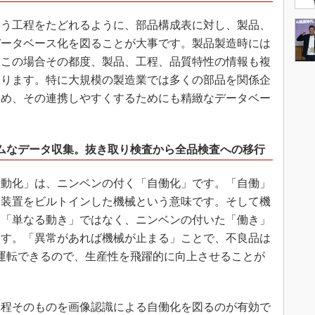
う工程をたどれるように、部品構成表に対し、製品、
データベース化を図ることが大事です。製品製造時には
。この場合その都度、製品、工程、品質特性の情報も複
あります。特に大規模の製造業では多くの部品を関係企
ため、その連携しやすくするためにも精緻なデータベー
ムなデータ収集。抜き取り検査から全品検査への移行
動化」は、ニンベンの付く「自働化」です。「自働」
る装置をビルトインした機械という意味です。そして機
を「単なる動き」ではなく、ニンベンの付いた「働き」
ます。「異常があれば機械が止まる」ことで、不良品は
運転できるので、生産性を飛躍的に向上させることが
程そのものを画像認識による自働化を図るのが有効で