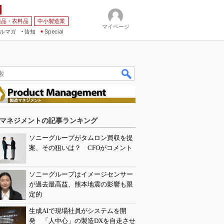
薬品・衣料品
中小製造業
マイページ
ルマガ
告知
Special
マネジメントの記事ランキング
ソニーグループがタムロン買収を提
案、その狙いは？ CFOがコメント
ソニーグループはイメージセンサー
が過去最高益、熊本地震の影響も限
定的
生成AIで現場社員がシステムを開
発 「人中心」の製造DXを自走させ