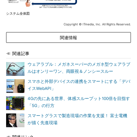
システム全体図
Copyright © ITmedia, Inc. All Rights Reserved.
関連情報
関連記事
ウェアラブル：メガネスーパーのメガネ型ウェアラブ
ルはオンリーワン、両眼視＆ノンシースルー
スマホと外部デバイスの連携をスマートにする「デバ
イスWebAPI」
4Gの先にある世界、体感スループット100倍を目指す
「5G」の行方
スマートグラスで製造現場の作業を支援！ 富士電機
が描く先進現場
関連リンク