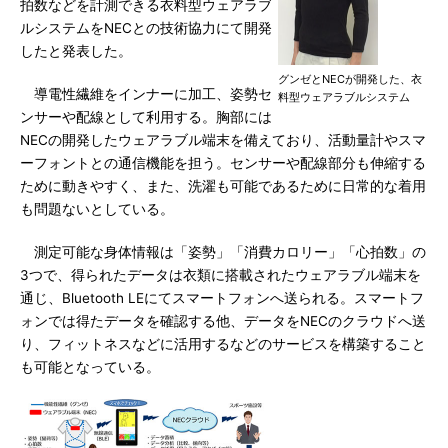
拍数などを計測できる衣料型ウェアラブ
ルシステムをNECとの技術協力にて開発
したと発表した。
グンゼとNECが開発した、衣
導電性繊維をインナーに加工、姿勢セ
料型ウェアラブルシステム
ンサーや配線として利用する。胸部には
NECの開発したウェアラブル端末を備えており、活動量計やスマ
ーフォントとの通信機能を担う。センサーや配線部分も伸縮する
ために動きやすく、また、洗濯も可能であるために日常的な着用
も問題ないとしている。
測定可能な身体情報は「姿勢」「消費カロリー」「心拍数」の
3つで、得られたデータは衣類に搭載されたウェアラブル端末を
通じ、Bluetooth LEにてスマートフォンへ送られる。スマートフ
ォンでは得たデータを確認する他、データをNECのクラウドへ送
り、フィットネスなどに活用するなどのサービスを構築すること
も可能となっている。