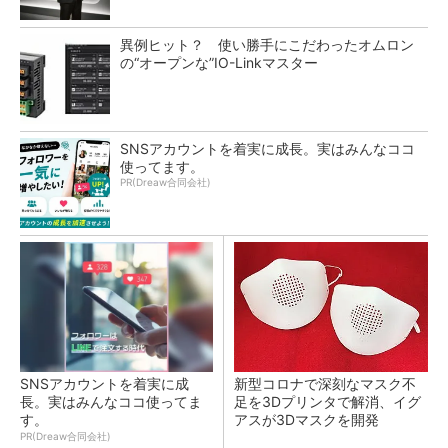
異例ヒット？ 使い勝手にこだわったオムロン
の“オープンな”IO-Linkマスター
SNSアカウントを着実に成長。実はみんなココ
使ってます。
PR(Dreaw合同会社)
SNSアカウントを着実に成
新型コロナで深刻なマスク不
長。実はみんなココ使ってま
足を3Dプリンタで解消、イグ
す。
アスが3Dマスクを開発
PR(Dreaw合同会社)