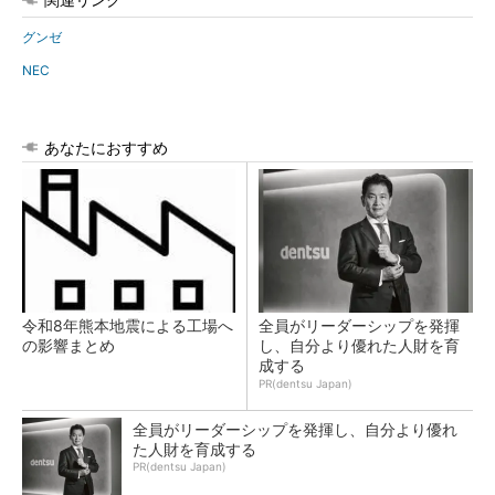
グンゼ
NEC
あなたにおすすめ
令和8年熊本地震による工場へ
全員がリーダーシップを発揮
の影響まとめ
し、自分より優れた人財を育
成する
PR(dentsu Japan)
全員がリーダーシップを発揮し、自分より優れ
た人財を育成する
PR(dentsu Japan)