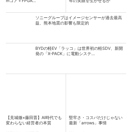
mコア＋FPGA...
年の実績を生かせるか
ソニーグループはイメージセンサーが過去最高
益、熊本地震の影響も限定的
BYDの軽EV「ラッコ」は世界初の軽SDV、新開
発の「X-PACK」に電動システ...
【見城徹×藤田晋】AI時代でも
堅牢さ・コスパだけじゃない
変わらない経営者の本質
最新「arrows」事情