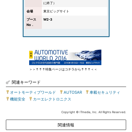
に終了）
会場
東京ビッグサイト
ブース
W2-3
No．
＞＞↑↑↑特集ページはコチラから↑↑↑＜＜
関連キーワード
オートモーティブワールド
|
AUTOSAR
|
車載セキュリティ
|
機能安全
|
カーエレクトロニクス
Copyright © ITmedia, Inc. All Rights Reserved.
関連情報