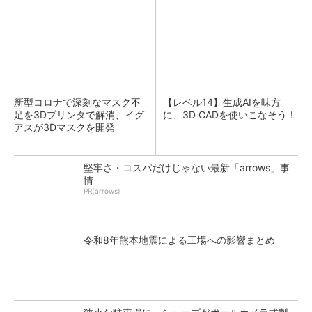
新型コロナで深刻なマスク不
【レベル14】生成AIを味方
足を3Dプリンタで解消、イグ
に、3D CADを使いこなそう！
アスが3Dマスクを開発
堅牢さ・コスパだけじゃない最新「arrows」事
情
PR(arrows)
令和8年熊本地震による工場への影響まとめ