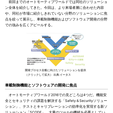
前回までのオートモーティブワールドでは同社のソリューショ
ン全体を紹介してきた。今回は、より来場者層に合わせた内容
や、同社が市場に紹介しきれていない分野のソリューションに焦
点を絞って展示し、車載制御機能およびソフトウェア開発の分野
での強みを広くアピールする。
開発プロセス全般に向けたソリューションを提供
（クリックして拡大） 出典:イータス
車載制御機能とソフトウェアの開発に焦点
オートモーティブワールド2016での見どころは4つだ。機能安
全とセキュリティの課題を解決する「Safety＆Securityソリュー
ション」、テストとキャリブレーションの効率化を実現する新ソ
リューション「SCODE」、大量のツールや機材を必要としてい