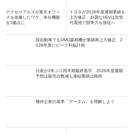
デクセリアルズが東京オフィ
トヨタが2026年度通期業績を
スを改修したワケ、本社機能
上方修正、好調なHEVは次世
を2拠点に
代電池で競争力を強化へ
脱自動車でもDMG森精機が業績再上方修正、2
028年度にピーク利益計画
日産が2年ぶり四半期最終黒字、2026年度通期
予想は販売台数減も連結業績は維持
幾何公差の基準「データム」を理解しよう