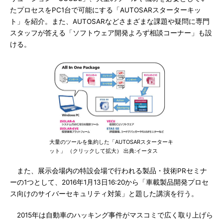
たプロセスをPC1台で可能にする「AUTOSARスターターキッ
ト」を紹介。また、AUTOSARなどさまざまな課題や疑問に専門
スタッフが答える「ソフトウェア開発よろず相談コーナー」も設
ける。
大量のツールを集約した「AUTOSARスターターキ
ット」 （クリックして拡大） 出典:イータス
また、展示会場内の特設会場で行われる製品・技術PRセミナ
ーの1つとして、2016年1月13日16:20から「車載製品開発プロセ
ス向けのサイバーセキュリティ対策」と題した講演を行う。
2015年は自動車のハッキング事件がマスコミで広く取り上げら