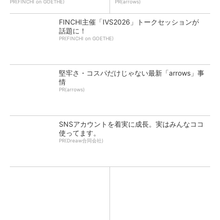
PR(FINCHI on GOETHE)
PR(arrows)
FINCHI主催「IVS2026」トークセッションが
話題に！
PR(FINCHI on GOETHE)
堅牢さ・コスパだけじゃない最新「arrows」事
情
PR(arrows)
SNSアカウントを着実に成長。実はみんなココ
使ってます。
PR(Dreaw合同会社)