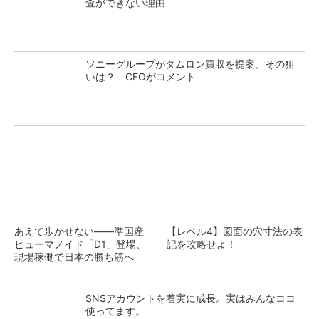
査ができない理由
ソニーグループがタムロン買収を提案、その狙
いは？ CFOがコメント
あえて歩かせない――準国産
【レベル4】図面の穴寸法の表
ヒューマノイド「D1」登場、
記を攻略せよ！
現場稼働で日本の勝ち筋へ
SNSアカウントを着実に成長。実はみんなココ
使ってます。