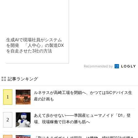
生成AIで現場社員がシステム
を開発 「人中心」の製造DX
を自走させた3社の方法
Recommended by
記事ランキング
ルネサスが高崎工場を閉鎖へ、かつてはSiCデバイス生
産の計画も
あえて歩かせない――準国産ヒューマノイド「D1」登
場、現場稼働で日本の勝ち筋へ