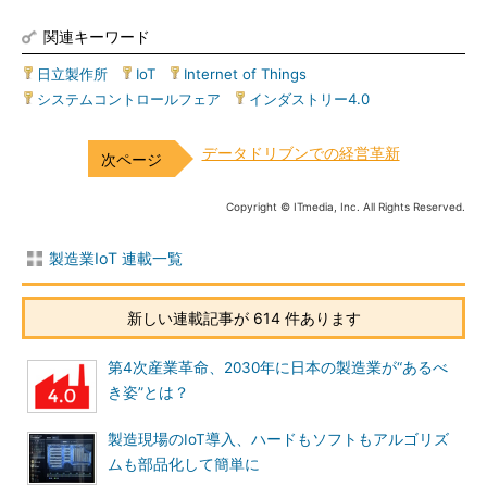
関連キーワード
日立製作所
|
IoT
|
Internet of Things
|
システムコントロールフェア
|
インダストリー4.0
データドリブンでの経営革新
Copyright © ITmedia, Inc. All Rights Reserved.
製造業IoT 連載一覧
新しい連載記事が 614 件あります
第4次産業革命、2030年に日本の製造業が“あるべ
き姿”とは？
製造現場のIoT導入、ハードもソフトもアルゴリズ
ムも部品化して簡単に