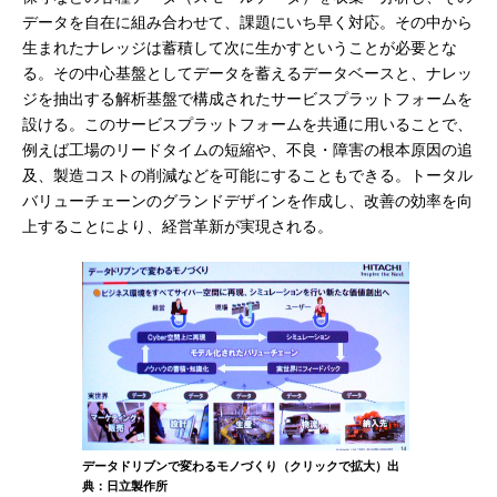
データを自在に組み合わせて、課題にいち早く対応。その中から
生まれたナレッジは蓄積して次に生かすということが必要とな
る。その中心基盤としてデータを蓄えるデータベースと、ナレッ
ジを抽出する解析基盤で構成されたサービスプラットフォームを
設ける。このサービスプラットフォームを共通に用いることで、
例えば工場のリードタイムの短縮や、不良・障害の根本原因の追
及、製造コストの削減などを可能にすることもできる。トータル
バリューチェーンのグランドデザインを作成し、改善の効率を向
上することにより、経営革新が実現される。
データドリブンで変わるモノづくり（クリックで拡大）出
典：日立製作所