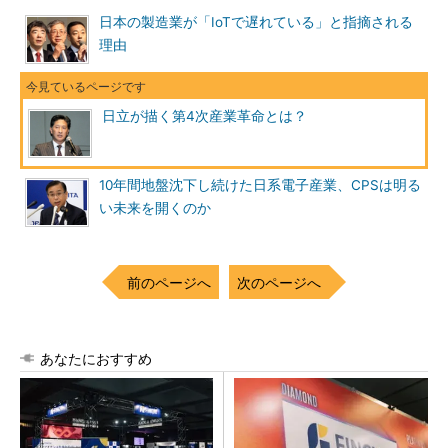
日本の製造業が「IoTで遅れている」と指摘される
理由
日立が描く第4次産業革命とは？
10年間地盤沈下し続けた日系電子産業、CPSは明る
い未来を開くのか
前のページへ
次のページへ
あなたにおすすめ