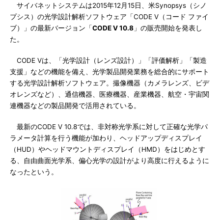
サイバネットシステムは2015年12月15日、米Synopsys（シノ
プシス）の光学設計解析ソフトウェア「CODE V（コード ファイ
ブ）」の最新バージョン「
CODE V 10.8
」の販売開始を発表し
た。
CODE Vは、「光学設計（レンズ設計）」「評価解析」「製造
支援」などの機能を備え、光学製品開発業務を総合的にサポート
する光学設計解析ソフトウェア。撮像機器（カメラレンズ、ビデ
オレンズなど）、通信機器、医療機器、産業機器、航空・宇宙関
連機器などの製品開発で活用されている。
最新のCODE V 10.8では、非対称光学系に対して正確な光学パ
ラメータ計算を行う機能が加わり、ヘッドアップディスプレイ
（HUD）やヘッドマウントディスプレイ（HMD）をはじめとす
る、自由曲面光学系、偏心光学の設計がより高度に行えるように
なったという。