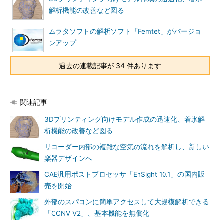
解析機能の改善など図る
ムラタソフトの解析ソフト「Femtet」がバージョ
ンアップ
過去の連載記事が 34 件あります
関連記事
3Dプリンティング向けモデル作成の迅速化、着氷解
析機能の改善など図る
リコーダー内部の複雑な空気の流れを解析し、新しい
楽器デザインへ
CAE汎用ポストプロセッサ「EnSight 10.1」の国内販
売を開始
外部のスパコンに簡単アクセスして大規模解析できる
「CCNV V2」、基本機能を無償化