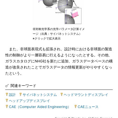
非対称光学系の光学パラメータ計算イメ
ージ（出典：サイバネットシステム）
※クリックで拡大表示
また、非球面表現式も拡張され、設計時における非球面の製造
性の制御がより一層容易に行えるようになったとする。その他、
ガラスカタログにNHG社を新たに追加、ガラスデータベースの構
造が改良されたことでガラスデータの情報更新がやりやすくなっ
たという。
関連キーワード
設計
|
サイバネットシステム
|
ヘッドマウントディスプレイ
|
ヘッドアップディスプレイ
|
CAE（Computer Aided Engineering）
|
CAEニュース