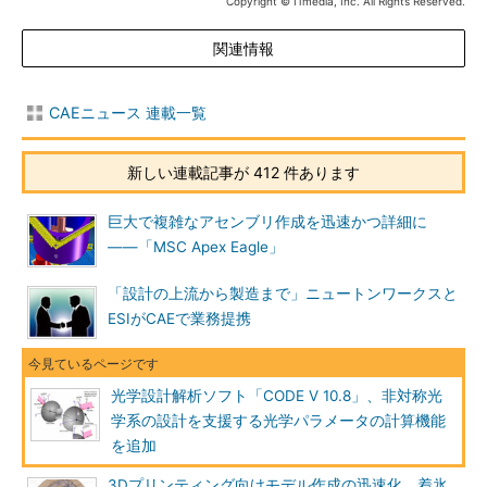
Copyright © ITmedia, Inc. All Rights Reserved.
関連情報
CAEニュース 連載一覧
新しい連載記事が 412 件あります
巨大で複雑なアセンブリ作成を迅速かつ詳細に
――「MSC Apex Eagle」
「設計の上流から製造まで」ニュートンワークスと
ESIがCAEで業務提携
光学設計解析ソフト「CODE V 10.8」、非対称光
学系の設計を支援する光学パラメータの計算機能
を追加
3Dプリンティング向けモデル作成の迅速化、着氷