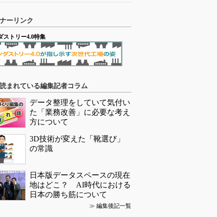
ナーリンク
ダストリー4.0特集
読まれている編集記者コラム
データ整理をしていて気付い
た「業務改善」に必要な考え
方について
3D技術が変えた「靴選び」
の常識
日本版データスペースの現在
地はどこ？ AI時代における
日本の勝ち筋について
≫
編集後記一覧