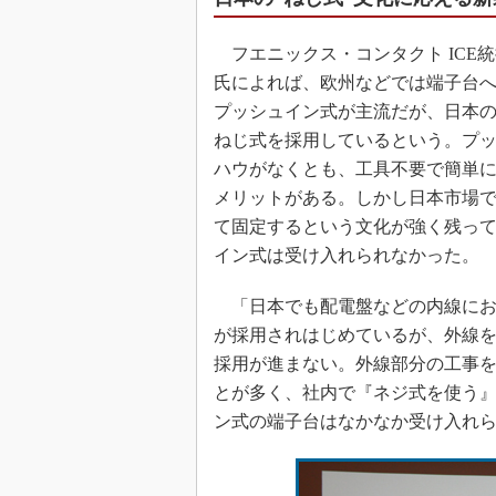
フエニックス・コンタクト ICE統
氏によれば、欧州などでは端子台
プッシュイン式が主流だが、日本の
ねじ式を採用しているという。プ
ハウがなくとも、工具不要で簡単
メリットがある。しかし日本市場
て固定するという文化が強く残っ
イン式は受け入れられなかった。
「日本でも配電盤などの内線にお
が採用されはじめているが、外線
採用が進まない。外線部分の工事
とが多く、社内で『ネジ式を使う
ン式の端子台はなかなか受け入れ