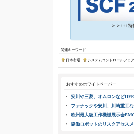
＞＞↑↑↑
関連キーワード
日本市場
|
システムコントロールフェ
おすすめホワイトペーパー
安川や三菱、オムロンなどIIFE
ファナックや安川、川崎重工な
欧州最大級工作機械展示会EMO
協働ロボットのリスクアセスメ