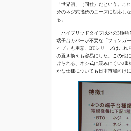
「世界初」（同社）だという。こ
分のネジ式接続のニーズに対応し
る。
ハイブリッドタイプ以外の3種類
端子台カバーが不要な「フィンガー
イプ」も用意。BTシリーズはこれ
の置き換えも容易にした。この他に
けられる、ネジ式に緩みにくい2重
かな仕様についても日本市場向け