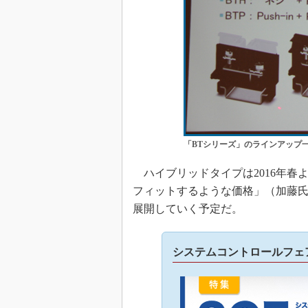
「BTシリーズ」のラインアップ
ハイブリッドタイプは2016年春
フィットするような価格」（加藤
展開していく予定だ。
システムコントロールフェア20