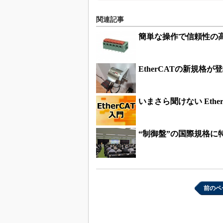
関連記事
簡単な操作で信頼性の
EtherCATの新規格
いまさら聞けない Ethe
“制御盤”の国際規格に
前のペ