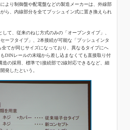
れにより制御盤や配電盤などの製造メーカーは、外線部
ながら、内線部分を全てプッシュイン式に置き換えられ
として、従来のねじ方式のみの「オープンタイプ」、
セーフタイプ」、2本接続が可能な「プッシュインタ
ら全てが同じサイズになっており、異なるタイプにへ
もDINレールの末端から差し込まなくても直接取り付
構造の採用、標準で1接続部で2線対応できるなど、細
に開発したという。