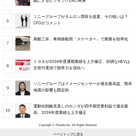
能にするピッキングDXの未来
ソニーグループがタムロン買収を提案、その狙いは？
CFOがコメント
商船三井、車両移動用「スケーター」で業務を効率化
トヨタが2026年度通期業績を上方修正、好調なHEVは
次世代電池で競争力を強化へ
ソニーグループはイメージセンサーが過去最高益、熊本
地震の影響も限定的
電動化戦略見直しのホンダが四半期営業利益で過去最
高、2026年度業績も上方修正
Copyright © ITmedia Inc. All Rights Reserved.
ページトップに戻る