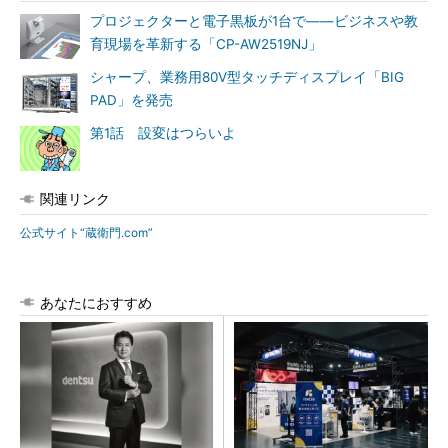
プロジェクターと電子黒板が1台で――ビジネスや教
育現場を革新する「CP-AW2519NJ」
シャープ、業務用80V型タッチディスプレイ「BIG
PAD」を発売
第1話 設変はつらいよ
関連リンク
公式サイト“蔵衛門.com”
あなたにおすすめ