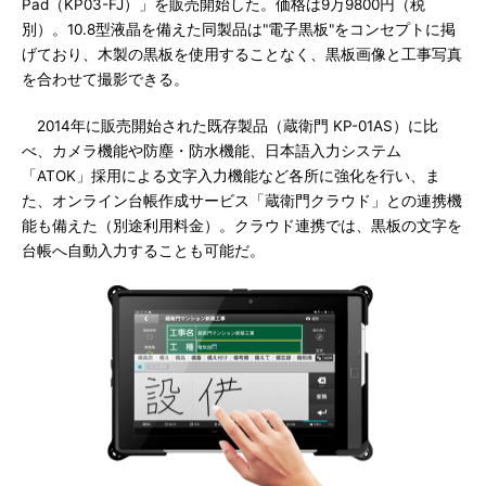
Pad（KP03-FJ）」を販売開始した。価格は9万9800円（税
別）。10.8型液晶を備えた同製品は"電子黒板"をコンセプトに掲
げており、木製の黒板を使用することなく、黒板画像と工事写真
を合わせて撮影できる。
2014年に販売開始された既存製品（蔵衛門 KP-01AS）に比
べ、カメラ機能や防塵・防水機能、日本語入力システム
「ATOK」採用による文字入力機能など各所に強化を行い、ま
た、オンライン台帳作成サービス「蔵衛門クラウド」との連携機
能も備えた（別途利用料金）。クラウド連携では、黒板の文字を
台帳へ自動入力することも可能だ。