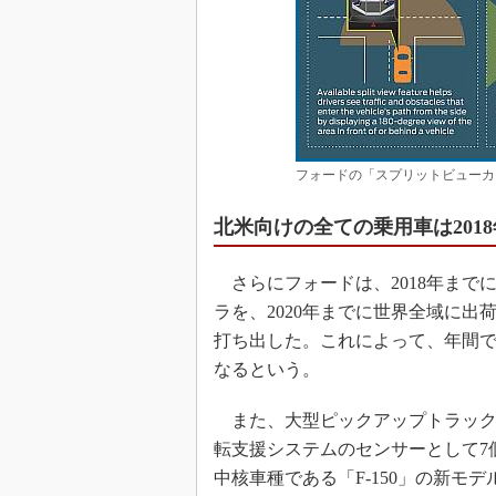
フォードの「スプリットビューカ
北米向けの全ての乗用車は201
さらにフォードは、2018年まで
ラを、2020年までに世界全域に
打ち出した。これによって、年間で
なるという。
また、大型ピックアップトラックであ
転支援システムのセンサーとして7
中核車種である「F-150」の新モ