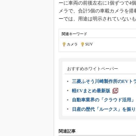
ーに車両の前後左右に1個ずつで4
メラで、合計5個の車載カメラを搭載
ーでは、用途は明示されていないも
関連キーワード
カメラ
|
SUV
おすすめホワイトペーパー
三菱ふそう川崎製作所のEVト
軽EVまとめ最新版
自動車業界の「クラウド活用」
日産の歴代「ルークス」を振り
関連記事