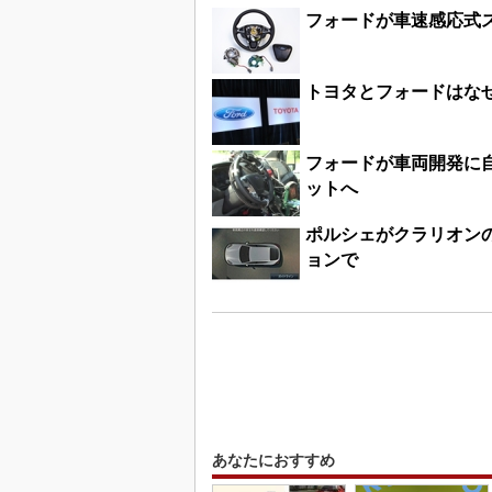
フォードが車速感応式ス
トヨタとフォードはな
フォードが車両開発に
ットへ
ポルシェがクラリオン
ョンで
あなたにおすすめ