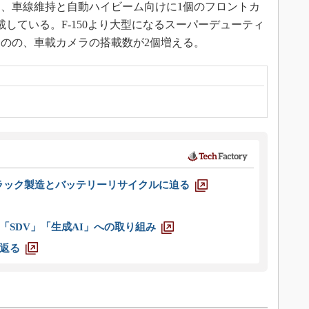
個、車線維持と自動ハイビーム向けに1個のフロントカ
している。F-150より大型になるスーパーデューティ
のの、車載カメラの搭載数が2個増える。
ラック製造とバッテリーリサイクルに迫る
「SDV」「生成AI」への取り組み
返る