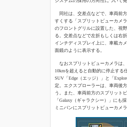
システムの採用の方向性について
同社は、交差点などで、車両前方
すくする「スプリットビューカメ
のフロントグリルに設置した、視野
る。交差点などで左折もしくは右折
インチディスプレイ上に、車載カ
面鏡のように表示する。
なおスプリットビューカメラは、
10kmを超えると自動的に停止す
SUV「Edge（エッジ）」と「Exp
定。エクスプローラーは、車両後
う。また、車両前方のスプリットビ
「Galaxy（ギャラクシー）」にも
ミニバンにスプリットビューカメ