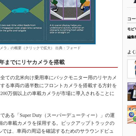
コー
モビ
編集
メラ」の概要（クリックで拡大） 出典：フォード
よく
8年までにリヤカメラを搭載
に全ての北米向け乗用車にバックモニター用のリヤカメ
出荷する車両の過半数にフロントカメラを搭載する方針を
200万個以上の車載カメラが市場に導入されることに
る「Super Duty（スーパーデューティー）」の運
個の車載カメラを採用する。ピックアップトラックの
デルでは、車両の周辺を確認するためのサラウンドビュ