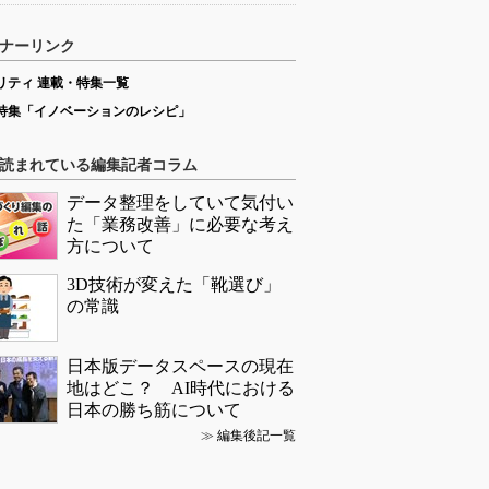
ナーリンク
リティ 連載・特集一覧
特集「イノベーションのレシピ」
読まれている編集記者コラム
データ整理をしていて気付い
た「業務改善」に必要な考え
方について
3D技術が変えた「靴選び」
の常識
日本版データスペースの現在
地はどこ？ AI時代における
日本の勝ち筋について
≫
編集後記一覧