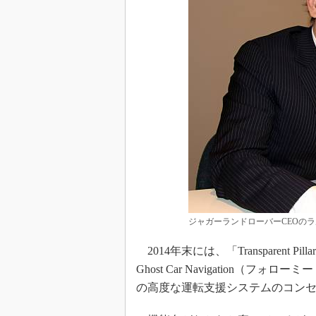
ジャガーランドローバーCEOの
2014年末には、「Transparent P
Ghost Car Navigation
の高度な運転支援システムのコン