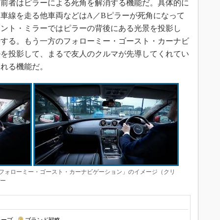
前者はピラーによる死角を解消する機能だ。具体的に
車線を走る他車両などはA／Bピラーが死角になって
レント・ミラーではピラーの背後にある光景を投影し
告する。もう一方のフォローミー・ゴースト・カーナビ
ルを投影して、まるで友人のクルマが先導してくれてい
くれる機能だ。
フォローミー・ゴースト・カーナビゲーション」のイメージ（クリ
バー