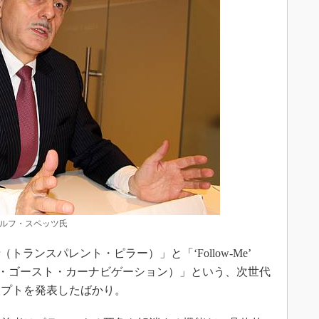
ラルフ・スペッツ氏
illar（トランスパレント・ピラー）」と「‘Follow-Me’
（フォローミー・ゴースト・カーナビゲーション）」という、次世代
セプトを発表したばかり。