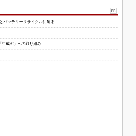
PR
造とバッテリーリサイクルに迫る
「生成AI」への取り組み