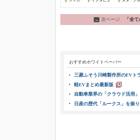
ジャガー
|
インタビュー
|
タタ・グ
次ページ
「全て
→
おすすめホワイトペーパー
三菱ふそう川崎製作所のEVト
軽EVまとめ最新版
自動車業界の「クラウド活用」
日産の歴代「ルークス」を振り