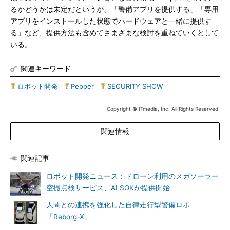
るかどうかは未定だというが、「警備アプリを提供する」「専用
アプリをインストールした状態でハードウェアと一緒に提供す
る」など、提供方法も含めてさまざまな検討を重ねていくとして
いる。
関連キーワード
ロボット開発
|
Pepper
|
SECURITY SHOW
Copyright © ITmedia, Inc. All Rights Reserved.
関連情報
関連記事
ロボット開発ニュース：ドローン利用のメガソーラー
空撮点検サービス、ALSOKが提供開始
人間との連携を強化した自律走行型警備ロボ
「Reborg-X」