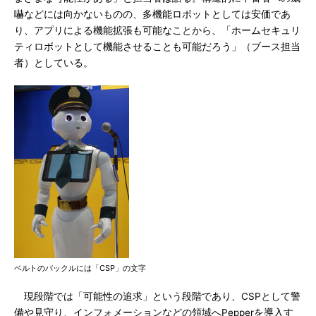
嚇などには向かないものの、多機能ロボットとしては安価であ
り、アプリによる機能拡張も可能なことから、「ホームセキュリ
ティロボットとして機能させることも可能だろう」（ブース担当
者）としている。
ベルトのバックルには「CSP」の文字
現段階では「可能性の追求」という段階であり、CSPとして警
備や見守り、インフォメーションなどの領域へPepperを導入す