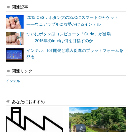
関連記事
2015 CES：ボタン大のSoCにスマートジャケット
――ウェアラブルに攻勢かけるインテル
ついにボタン型コンピュータ「Curie」が登場
――2015年のIntelは何を目指すのか
インテル、IoT開発と導入促進のプラットフォームを
発表
関連リンク
インテル
あなたにおすすめ