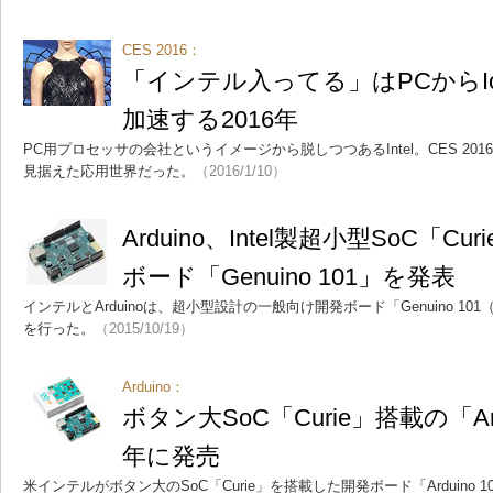
CES 2016：
「インテル入ってる」はPCからI
加速する2016年
PC用プロセッサの会社というイメージから脱しつつあるIntel。CES 201
見据えた応用世界だった。
（2016/1/10）
Arduino、Intel製超小型SoC「
ボード「Genuino 101」を発表
インテルとArduinoは、超小型設計の一般向け開発ボード「Genuino 101（米
を行った。
（2015/10/19）
Arduino：
ボタン大SoC「Curie」搭載の「Ardu
年に発売
米インテルがボタン大のSoC「Curie」を搭載した開発ボード「Arduino