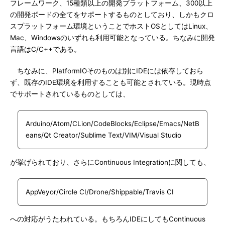
フレームワーク、15種類以上の開発プラットフォーム、300以上
の開発ボードの全てをサポートするものとしており、しかもクロ
スプラットフォーム環境ということでホストOSとしてはLinux、
Mac、Windowsのいずれも利用可能となっている。ちなみに開発
言語はC/C++である。
ちなみに、PlatformIOそのものは別にIDEには依存しておら
ず、既存のIDE環境を利用することも可能とされている。現時点
でサポートされているものとしては、
Arduino/Atom/CLion/CodeBlocks/Eclipse/Emacs/NetB
eans/Qt Creator/Sublime Text/VIM/Visual Studio
が挙げられており、さらにContinuous Integrationに関しても、
AppVeyor/Circle CI/Drone/Shippable/Travis CI
への対応がうたわれている。もちろんIDEにしてもContinuous