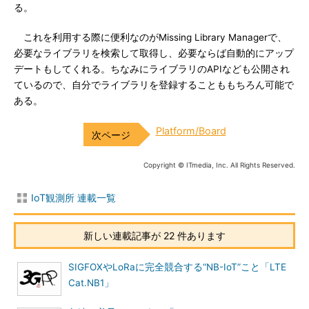
る。
これを利用する際に便利なのがMissing Library Managerで、
必要なライブラリを検索して取得し、必要ならば自動的にアップ
デートもしてくれる。ちなみにライブラリのAPIなども公開され
ているので、自分でライブラリを登録することももちろん可能で
ある。
Platform/Board
Copyright © ITmedia, Inc. All Rights Reserved.
IoT観測所 連載一覧
新しい連載記事が 22 件あります
SIGFOXやLoRaに完全競合する“NB-IoT”こと「LTE
Cat.NB1」