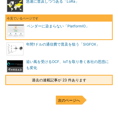
急速に普及しつつある「LoRa」
ベンダーに染まらない「PlatformIO」
年間1ドルの通信費で普及を狙う「SIGFOX」
追い風を受けるOCF、IoTを取り巻く各社の思惑に
も変化
過去の連載記事が 23 件あります
次のページへ