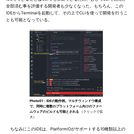
全部済む事を評価する開発者も少なくなった。もちろん、この
IDEからTerminalを起動して、その上でCLIを使って開発を行うこ
とも可能となっている。
Photo01：IDEの動作例。マルチウィンドウ構成
で、同時に複数のプラットフォーム向けのファー
ムウェアのビルドも可能とされる
（クリックで拡
大）
ちなみにこのIDEは、PlatformIOがサポートする10種類以上の