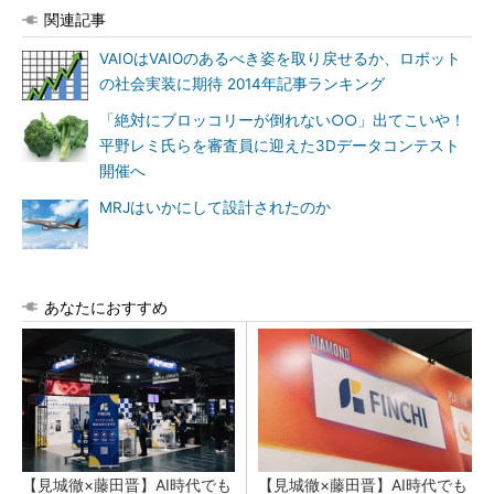
関連記事
VAIOはVAIOのあるべき姿を取り戻せるか、ロボット
の社会実装に期待 2014年記事ランキング
「絶対にブロッコリーが倒れない○○」出てこいや！
平野レミ氏らを審査員に迎えた3Dデータコンテスト
開催へ
MRJはいかにして設計されたのか
あなたにおすすめ
【見城徹×藤田晋】AI時代でも
【見城徹×藤田晋】AI時代でも