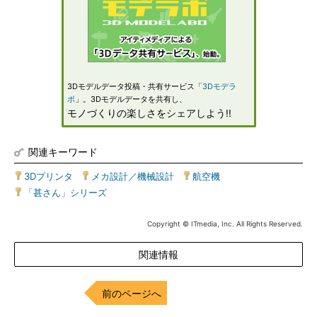
3Dモデルデータ投稿・共有サービス「
3Dモデラ
ボ
」。3Dモデルデータを共有し、
モノづくりの楽しさをシェアしよう!!
関連キーワード
3Dプリンタ
|
メカ設計／機械設計
|
航空機
|
「甚さん」シリーズ
Copyright © ITmedia, Inc. All Rights Reserved.
関連情報
前のページへ