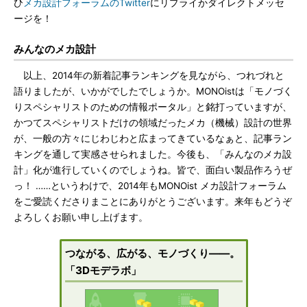
ひ
メカ設計フォーラムのTwitter
にリプライかダイレクトメッセ
ージを！
みんなのメカ設計
以上、2014年の新着記事ランキングを見ながら、つれづれと
語りましたが、いかがでしたでしょうか。MONOistは「モノづく
りスペシャリストのための情報ポータル」と銘打っていますが、
かつてスペシャリストだけの領域だったメカ（機械）設計の世界
が、一般の方々にじわじわと広まってきているなぁと、記事ラン
キングを通して実感させられました。今後も、「みんなのメカ設
計」化が進行していくのでしょうね。皆で、面白い製品作ろうぜ
っ！ ……というわけで、2014年もMONOist メカ設計フォーラム
をご愛読くださりまことにありがとうございます。来年もどうぞ
よろしくお願い申し上げます。
つながる、広がる、モノづくり――。
「3Dモデラボ」