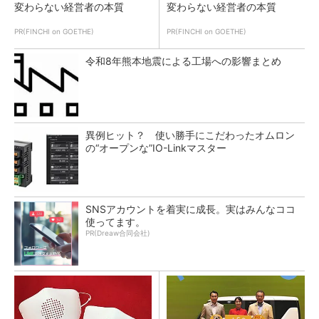
変わらない経営者の本質
変わらない経営者の本質
PR(FINCHI on GOETHE)
PR(FINCHI on GOETHE)
令和8年熊本地震による工場への影響まとめ
異例ヒット？ 使い勝手にこだわったオムロン
の“オープンな”IO-Linkマスター
SNSアカウントを着実に成長。実はみんなココ
使ってます。
PR(Dreaw合同会社)