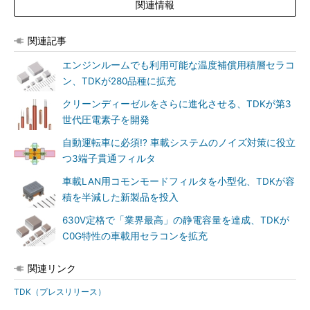
関連情報
関連記事
エンジンルームでも利用可能な温度補償用積層セラコ
ン、TDKが280品種に拡充
クリーンディーゼルをさらに進化させる、TDKが第3
世代圧電素子を開発
自動運転車に必須!? 車載システムのノイズ対策に役立
つ3端子貫通フィルタ
車載LAN用コモンモードフィルタを小型化、TDKが容
積を半減した新製品を投入
630V定格で「業界最高」の静電容量を達成、TDKが
C0G特性の車載用セラコンを拡充
関連リンク
TDK（プレスリリース）