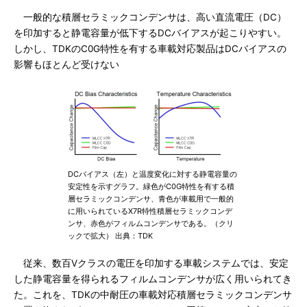
一般的な積層セラミックコンデンサは、高い直流電圧（DC）
を印加すると静電容量が低下するDCバイアスが起こりやすい。
しかし、TDKのC0G特性を有する車載対応製品はDCバイアスの
影響もほとんど受けない
DCバイアス（左）と温度変化に対する静電容量の
安定性を示すグラフ。緑色がC0G特性を有する積
層セラミックコンデンサ、青色が車載用で一般的
に用いられているX7R特性積層セラミックコンデ
ンサ、赤色がフィルムコンデンサである。（クリ
ックで拡大） 出典：TDK
従来、数百Vクラスの電圧を印加する車載システムでは、安定
した静電容量を得られるフィルムコンデンサが広く用いられてき
た。これを、TDKの中耐圧の車載対応積層セラミックコンデンサ