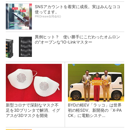
SNSアカウントを着実に成長。実はみんなココ
使ってます。
PR(Dreaw合同会社)
異例ヒット？ 使い勝手にこだわったオムロン
の“オープンな”IO-Linkマスター
新型コロナで深刻なマスク不
BYDの軽EV「ラッコ」は世界
足を3Dプリンタで解消、イグ
初の軽SDV、新開発の「X-PA
アスが3Dマスクを開発
CK」に電動システ...