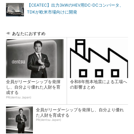
【CEATEC】出力3kWのHEV用DC-DCコンバータ、
TDKが欧米市場向けに開発
あなたにおすすめ
全員がリーダーシップを発揮
令和8年熊本地震による工場へ
し、自分より優れた人財を育
の影響まとめ
成する
PR(dentsu Japan)
全員がリーダーシップを発揮し、自分より優れ
た人財を育成する
PR(dentsu Japan)