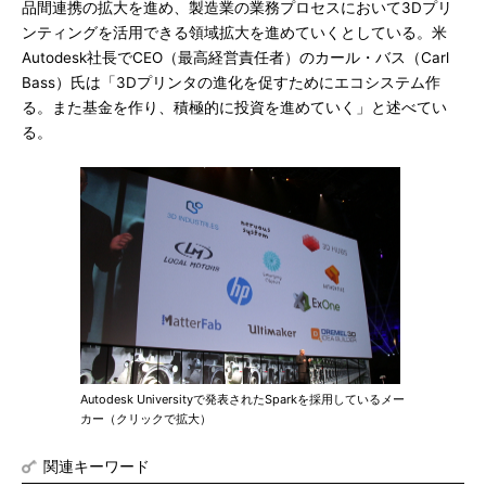
品間連携の拡大を進め、製造業の業務プロセスにおいて3Dプリ
ンティングを活用できる領域拡大を進めていくとしている。米
Autodesk社長でCEO（最高経営責任者）のカール・バス（Carl
Bass）氏は「3Dプリンタの進化を促すためにエコシステム作
る。また基金を作り、積極的に投資を進めていく」と述べてい
る。
Autodesk Universityで発表されたSparkを採用しているメー
カー（クリックで拡大）
関連キーワード