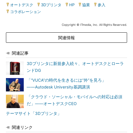
オートデスク
|
3Dプリンタ
|
HP
|
協業
|
参入
|
コラボレーション
Copyright © ITmedia, Inc. All Rights Reserved.
関連情報
関連記事
3Dプリンタに新規参入続々、オートデスクとローラ
ンドDG
「“VUCA”の時代を生きるには“外”を見ろ」
――Autodesk University基調講演
「クラウド・ソーシャル・モバイルへの対応は必須
だ」――オートデスクCEO
テーマサイト「3Dプリンタ」
関連リンク