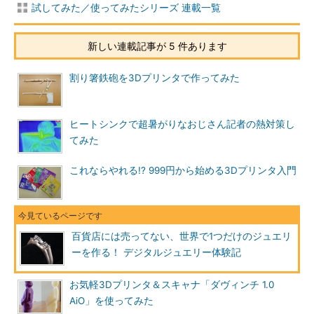
試してみた／使ってみたシリーズ 連載一覧
新しい連載記事が 5 件あります
割り箸鉄砲を3Dプリンタで作ってみた
ヒートシンクで超暑がりなおじさん記者の熱対策し
てみた
これならやれる!? 999円から始める3Dプリンタ入門
百貨店には売ってない、世界で1つだけのジュエリ
ーを作る！ デジタルジュエリー体験記
お気軽3Dプリンタ＆スキャナ「ダヴィンチ 1.0
AiO」を使ってみた