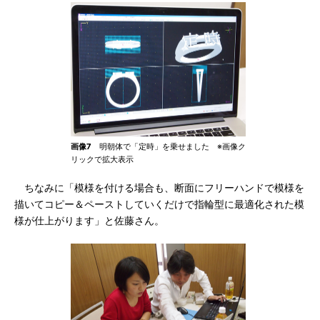
画像7
明朝体で「定時」を乗せました ※画像ク
リックで拡大表示
ちなみに「模様を付ける場合も、断面にフリーハンドで模様を
描いてコピー＆ペーストしていくだけで指輪型に最適化された模
様が仕上がります」と佐藤さん。