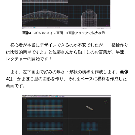
画像3
JCADのメイン画面 ※画像クリックで拡大表示
初心者が本当にデザインできるのか不安でしたが、「指輪作り
は比較的簡単ですよ」と佐藤さんから励ましのお言葉が。早速、
レクチャーの開始です！
まず、左下画面で好みの厚さ・形状の横棒を作成します。
画像
4
は、かまぼこ型の図形を作り、それをベースに横棒を作成した
画面です。