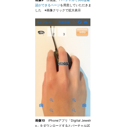
画像9
作成後、
バーチャルで360度確
認ができるページ
を用意していただきま
した ※画像クリックで拡大表示
画像10
iPhoneアプリ「Digital Jewelr
y」をダウンロードするとバーチャル試