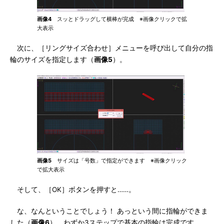
画像4
スッとドラッグして横棒が完成 ※画像クリックで拡
大表示
次に、［リングサイズ合わせ］メニューを呼び出して自分の指
輪のサイズを指定します（
画像5
）。
画像5
サイズは「号数」で指定ができます ※画像クリック
で拡大表示
そして、［OK］ボタンを押すと……。
な、なんということでしょう！ あっという間に指輪ができま
した（
画像6
）。わずか3ステップで基本の指輪は完成です。