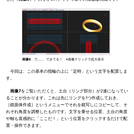
画像6
で……、できてる！ ※画像クリックで拡大表示
今回は、この基本の指輪の上に「定時」という文字を配置しま
す。
画像7
をご覧いただくと、土台（リング部分）が2連になってい
ることが分かります。これは先にリングを1つ作成しておき、
［鏡面体作成］というメニューでそれを鏡写しにコピーして、そ
れぞれ角度を調整したものです。文字を乗せる位置、土台の角度
や軸も直感的に「ここだ！」という位置をクリックするだけで配
置・操作できます。