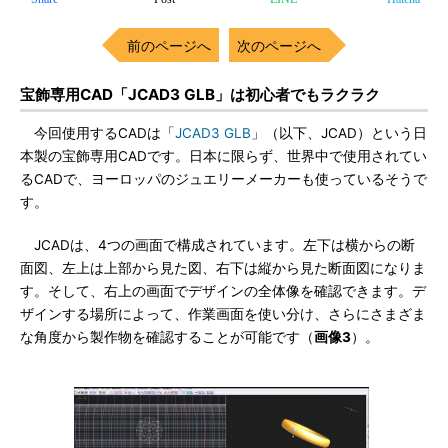
前のページへ
次のページへ
宝飾専用CAD「JCAD3 GLB」は初心者でもラクラク
今回使用するCADは「
JCAD3 GLB
」（以下、JCAD）という日
本製の宝飾専用CADです。日本に限らず、世界中で使用されてい
るCADで、ヨーロッパのジュエリーメーカーも使っているそうで
す。
JCADは、4つの画面で構成されています。左下は横からの断
面図、左上は上部から見た図、右下は縦から見た断面図になりま
す。そして、右上の画面でデザインの全体像を確認できます。デ
ザインする場所によって、作業画面を使い分け、さらにさまざま
な角度から製作物を確認することが可能です（
画像3
）。