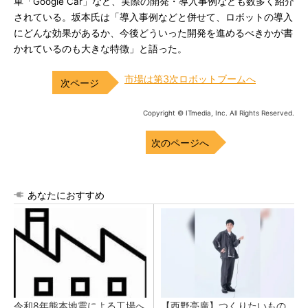
車「Google Car」など、実際の開発・導入事例なども数多く紹介
されている。坂本氏は「導入事例などと併せて、ロボットの導入
にどんな効果があるか、今後どういった開発を進めるべきかが書
かれているのも大きな特徴」と語った。
市場は第3次ロボットブームへ
Copyright © ITmedia, Inc. All Rights Reserved.
次のページへ
あなたにおすすめ
令和8年熊本地震による工場へ
【西野亮廣】つくりたいもの