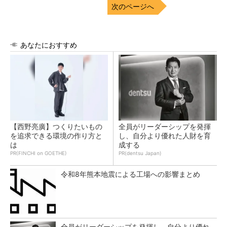
次のページへ
あなたにおすすめ
【西野亮廣】つくりたいもの
全員がリーダーシップを発揮
を追求できる環境の作り方と
し、自分より優れた人財を育
は
成する
PR(FINCHI on GOETHE)
PR(dentsu Japan)
令和8年熊本地震による工場への影響まとめ
全員がリーダーシップを発揮し、自分より優れ