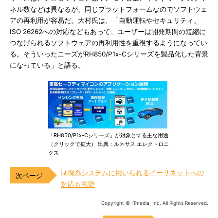
ネル数などは異なるが、同じプラットフォームなのでソフトウェ
アの再利用が容易だ。大村氏は、「自動運転やセキュリティ、
ISO 26262への対応などもあって、ユーザーは開発期間の短縮に
つなげられるソフトウェアの再利用性を重視するようになってい
る。そういったニーズがRH850/P1x-Cシリーズを製品化した背景
になっている」と語る。
「RH850/P1x-Cシリーズ」が対象とする主な用途
（クリックで拡大） 出典：ルネサス エレクトロニ
クス
制御系システムに用いられるイーサネットへの
対応も視野
Copyright © ITmedia, Inc. All Rights Reserved.