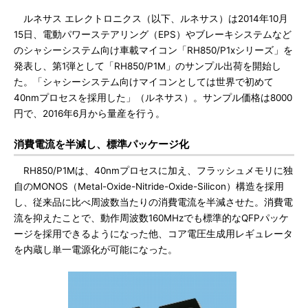
ルネサス エレクトロニクス（以下、ルネサス）は2014年10月
15日、電動パワーステアリング（EPS）やブレーキシステムなど
のシャシーシステム向け車載マイコン「RH850/P1xシリーズ」を
発表し、第1弾として「RH850/P1M」のサンプル出荷を開始し
た。「シャシーシステム向けマイコンとしては世界で初めて
40nmプロセスを採用した」（ルネサス）。サンプル価格は8000
円で、2016年6月から量産を行う。
消費電流を半減し、標準パッケージ化
RH850/P1Mは、40nmプロセスに加え、フラッシュメモリに独
自のMONOS（Metal-Oxide-Nitride-Oxide-Silicon）構造を採用
し、従来品に比べ周波数当たりの消費電流を半減させた。消費電
流を抑えたことで、動作周波数160MHzでも標準的なQFPパッケ
ージを採用できるようになった他、コア電圧生成用レギュレータ
を内蔵し単一電源化が可能になった。