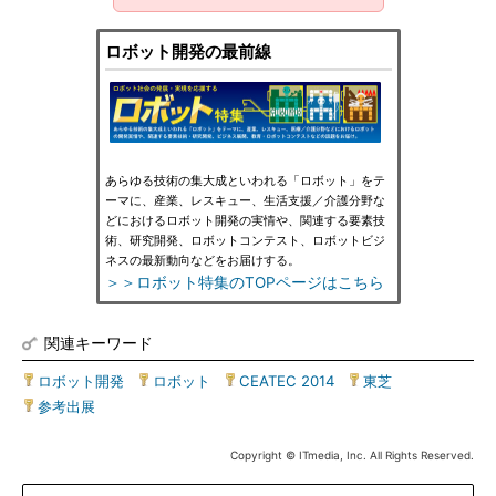
ロボット開発の最前線
あらゆる技術の集大成といわれる「ロボット」をテ
ーマに、産業、レスキュー、生活支援／介護分野な
どにおけるロボット開発の実情や、関連する要素技
術、研究開発、ロボットコンテスト、ロボットビジ
ネスの最新動向などをお届けする。
＞＞ロボット特集のTOPページはこちら
関連キーワード
ロボット開発
|
ロボット
|
CEATEC 2014
|
東芝
|
参考出展
Copyright © ITmedia, Inc. All Rights Reserved.