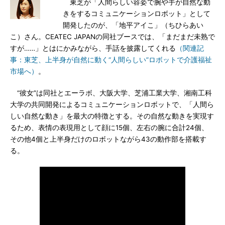
東芝が「人間らしい容姿で腕や手が自然な動
きをするコミュニケーションロボット」として
開発したのが、「地平アイこ」（ちひらあい
こ）さん。CEATEC JAPANの同社ブースでは、「まだまだ未熟で
すが……」とはにかみながら、手話を披露してくれる
（関連記
事：東芝、上半身が自然に動く“人間らしい”ロボットで介護福祉
市場へ）
。
“彼女”は同社とエーラボ、大阪大学、芝浦工業大学、湘南工科
大学の共同開発によるコミュニケーションロボットで、「人間ら
しい自然な動き」を最大の特徴とする。その自然な動きを実現す
るため、表情の表現用として顔に15個、左右の腕に合計24個、
その他4個と上半身だけのロボットながら43の動作部を搭載す
る。