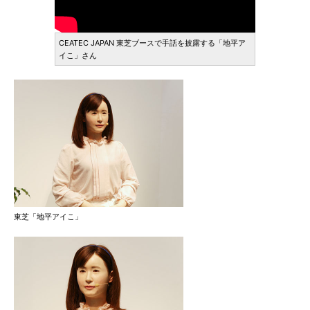
CEATEC JAPAN 東芝ブースで手話を披露する「地平ア
イこ」さん
東芝「地平アイこ」