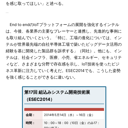
を感じ取ってほしい」と述べる。
End to endのIoTプラットフォームの展開を強化するインテル
は、今後、各業界の主要なプレーヤーと連携し、先進的な事例に
も取り組んでいくという。「特に、工場の進化については、イン
テルが世界最先端の自社半導体工場で築いたビッグデータ活用の
経験を基に開発した製品群を訴求する」（同社）。他にも、イン
テルは、社会インフラ、医療、小売、省エネルギー、セキュリテ
ィなど、さまざまな分野で存在感を示し、IoT技術を使ったビジ
ネス革新に注力していく考えだ。ESEC2014でも、こうした姿勢
を強く感じることができるに違いない。
第17回 組込みシステム開発技術展
（ESEC2014）
会期：
2014年5月14日（水）～16日（金）
時間：
10：00～18：00（10日（金）のみ17：