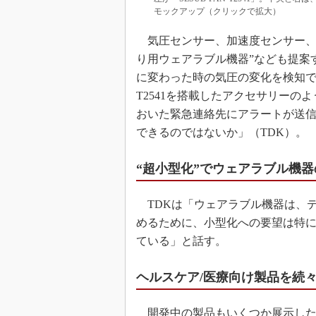
モックアップ（クリックで拡大）
気圧センサー、加速度センサー、SES
り用ウェアラブル機器”なども提案
に変わった時の気圧の変化を検知でき
T2541を搭載したアクセサリー
おいた緊急連絡先にアラートが送
できるのではないか」（TDK）。
“超小型化”でウェアラブル機
TDKは「ウェアラブル機器は、
めるために、小型化への要望は特
ている」と話す。
ヘルスケア/医療向け製品を続
開発中の製品もいくつか展示した