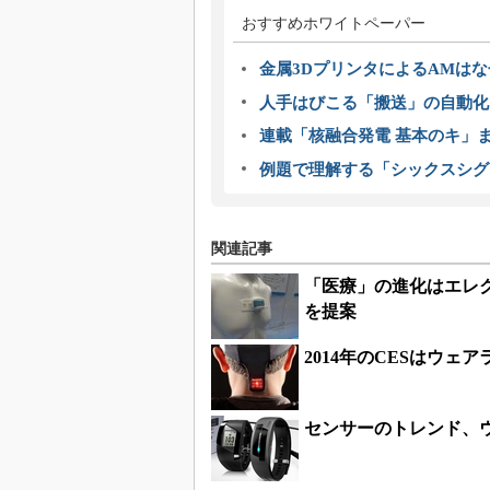
おすすめホワイトペーパー
金属3DプリンタによるAMは
人手はびこる「搬送」の自動化
連載「核融合発電 基本のキ」
例題で理解する「シックスシグ
関連記事
「医療」の進化はエレクト
を提案
2014年のCESはウ
センサーのトレンド、