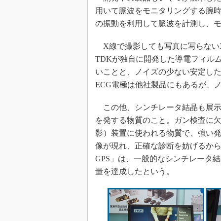
用いて脈波をモニタリングする腕
の振動を利用して脈波を計測し、
X線で撮影しても写真に写らないX
TDKが独自に開発した導電フィル
いことと、ノイズの少ない安定した
ECG電極は他社製品にもあるが、
この他、シンチレータ結晶も展示
を発する物質のこと。ガン検査に欠
影）装置に使われる物質で、強い
像が現れ、正確な診断を妨げるから
GPS」は、一般的なシンチレータ
量を達成したという。