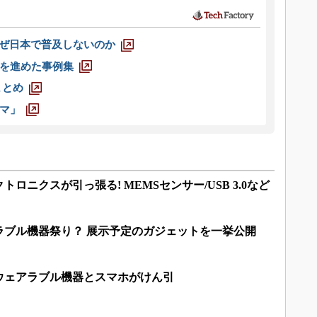
なぜ日本で普及しないのか
を進めた事例集
まとめ
マ」
ロニクスが引っ張る! MEMSセンサー/USB 3.0など
ェアラブル機器祭り？ 展示予定のガジェットを一挙公開
ウェアラブル機器とスマホがけん引