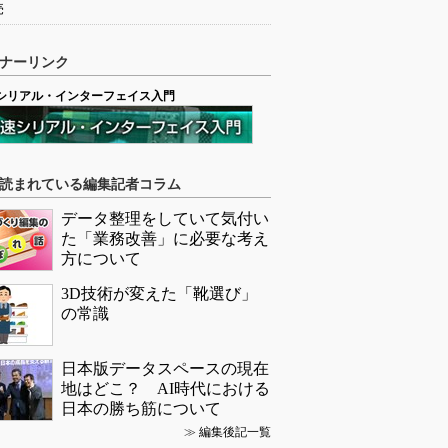
売
ナーリンク
シリアル・インターフェイス入門
読まれている編集記者コラム
データ整理をしていて気付い
た「業務改善」に必要な考え
方について
3D技術が変えた「靴選び」
の常識
日本版データスペースの現在
地はどこ？ AI時代における
日本の勝ち筋について
≫
編集後記一覧