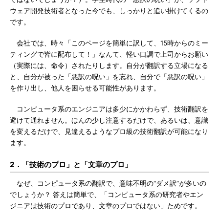
ウェア開発技術者となった今でも、しっかりと追い掛けてくるの
です。
会社では、時々「このページを簡単に訳して、15時からのミー
ティングで皆に配布して！」なんて、軽い口調で上司からお願い
（実際には、命令）されたりします。自分が翻訳する立場になる
と、自分が被った「悪訳の呪い」を忘れ、自分で「悪訳の呪い」
を作り出し、他人を困らせる可能性があります。
コンピュータ系のエンジニアは多少にかかわらず、技術翻訳を
避けて通れません。ほんの少し注意するだけで、あるいは、意識
を変えるだけで、見違えるようなプロ級の技術翻訳が可能になり
ます。
2．「技術のプロ」と「文章のプロ」
なぜ、コンピュータ系の翻訳で、意味不明の“ダメ訳”が多いの
でしょうか？ 答えは簡単で、「コンピュータ系の研究者やエン
ジニアは技術のプロであり、文章のプロではない」ためです。