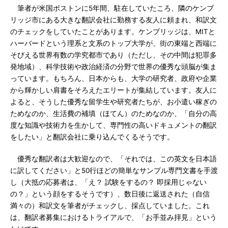
筆者が米国ボストンに5年間、駐在していたころ、隣のケンブ
リッジ市にある大きな翻訳会社に勤務する友人に頼まれ、和訳文
のチェックをしていたことがあります。ケンブリッジは、MITと
ハーバードという理系と文系のトップ大学が、街の東端と西端に
そびえる世界有数の学究都市であり（ただし、その中間は犯罪多
発地域）、科学技術や政治経済の分野で世界の優秀な頭脳が集ま
っています。もちろん、日本からも、大学の研究者、政府や企業
から輝かしい肩書をそろえたエリートが集結しています。友人に
よると、そうした優秀な留学生や研究者たちが、お小遣い稼ぎの
ためなのか、生活費の補填（ほてん）のためなのか、「自分の高
度な知識や技術力を生かして、専門性の高いドキュメントの翻訳
をしたい」と翻訳会社に乗り込んでくるそうです。
優秀な翻訳者は大歓迎なので、「それでは、この英文を日本語
に訳してください」と50行ほどの簡単なサンプル専門文書を手渡
し（大抵の応募者は、「え？ 試験をするの？ 即採用じゃない
の？」という顔をするそうです）、数日後に返送された（自信
満々の）和訳文を筆者がチェックし、採点していました。これ
は、翻訳者募集におけるトライアルで、「お手並み拝見」という