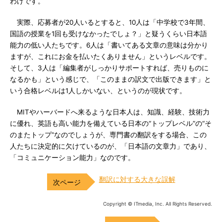
わけです。
実際、応募者が20人いるとすると、10人は「中学校で3年間、
国語の授業を1回も受けなかったでしょ？」と疑うくらい日本語
能力の低い人たちです。6人は「書いてある文章の意味は分かり
ますが、これにお金を払いたくありません」というレベルです。
そして、3人は「編集者がしっかりサポートすれば、売りものに
なるかも」という感じで、「このままの訳文で出版できます」と
いう合格レベルは1人しかいない、というのが現状です。
MITやハーバードへ来るような日本人は、知識、経験、技術力
に優れ、英語も高い能力を備えている日本の“トップレベル”の“そ
のまたトップ”なのでしょうが、専門書の翻訳をする場合、この
人たちに決定的に欠けているのが、「日本語の文章力」であり、
「コミュニケーション能力」なのです。
翻訳に対する大きな誤解
Copyright © ITmedia, Inc. All Rights Reserved.