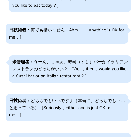
you like to eat today？］
日技術者：
何でも構いません［Ahm……，anything is OK for
me．］
米管理者：
うーん、じゃあ、寿司（すし）バーかイタリアン
レストランのどっちがいい？ ［Well，then，would you like
a Sushi bar or an Italian restaurant？］
日技術者：
どちらでもいいですよ（本当に、どっちでもいい
と思っている）［Seriously，either one is just OK to
me．］