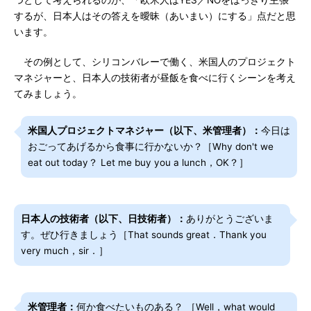
つとして考えられるのが、「欧米人はYES／NOをはっきり主張
するが、日本人はその答えを曖昧（あいまい）にする」点だと思
います。
その例として、シリコンバレーで働く、米国人のプロジェクト
マネジャーと、日本人の技術者が昼飯を食べに行くシーンを考え
てみましょう。
米国人プロジェクトマネジャー（以下、米管理者）：
今日は
おごってあげるから食事に行かないか？［Why don't we
eat out today？ Let me buy you a lunch，OK？］
日本人の技術者（以下、日技術者）：
ありがとうございま
す。ぜひ行きましょう［That sounds great．Thank you
very much，sir．］
米管理者：
何か食べたいものある？ ［Well，what would