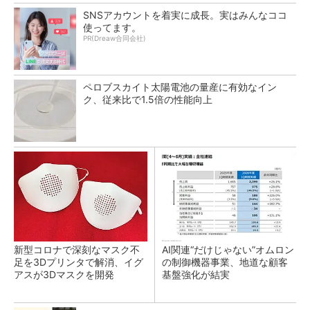
SNSアカウントを着実に成長。実はみんなココ
使ってます。
PR(Dreaw合同会社)
ペロブスカイト太陽電池の量産に有効なイン
ク、従来比で1.5倍の性能向上
新型コロナで深刻なマスク不
AI関連“だけじゃない”オムロン
足を3Dプリンタで解消、イグ
の制御機器事業、地道な顧客
アスが3Dマスクを開発
基盤強化が結実