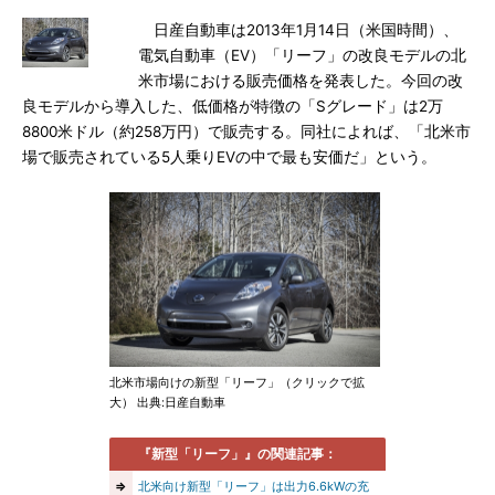
日産自動車は2013年1月14日（米国時間）、
電気自動車（EV）「リーフ」の改良モデルの北
米市場における販売価格を発表した。今回の改
良モデルから導入した、低価格が特徴の「Sグレード」は2万
8800米ドル（約258万円）で販売する。同社によれば、「北米市
場で販売されている5人乗りEVの中で最も安価だ」という。
北米市場向けの新型「リーフ」（クリックで拡
大） 出典:日産自動車
『新型「リーフ」』の関連記事：
⇒
北米向け新型「リーフ」は出力6.6kWの充