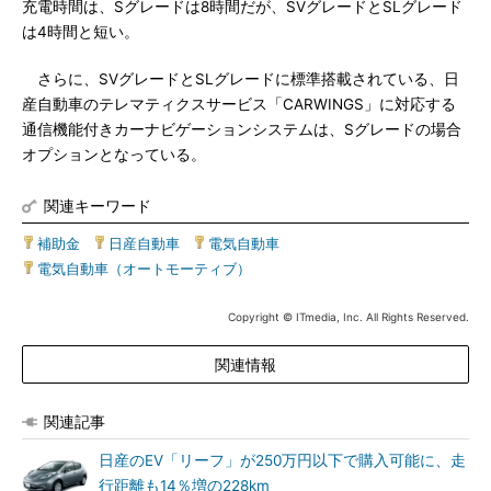
充電時間は、Sグレードは8時間だが、SVグレードとSLグレード
は4時間と短い。
さらに、SVグレードとSLグレードに標準搭載されている、日
産自動車のテレマティクスサービス「CARWINGS」に対応する
通信機能付きカーナビゲーションシステムは、Sグレードの場合
オプションとなっている。
関連キーワード
補助金
|
日産自動車
|
電気自動車
|
電気自動車（オートモーティブ）
Copyright © ITmedia, Inc. All Rights Reserved.
関連情報
関連記事
日産のEV「リーフ」が250万円以下で購入可能に、走
行距離も14％増の228km