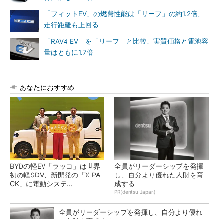
「フィットEV」の燃費性能は「リーフ」の約1.2倍、
走行距離も上回る
「RAV4 EV」を「リーフ」と比較、実質価格と電池容
量はともに1.7倍
あなたにおすすめ
BYDの軽EV「ラッコ」は世界
全員がリーダーシップを発揮
初の軽SDV、新開発の「X-PA
し、自分より優れた人財を育
CK」に電動システ...
成する
PR(dentsu Japan)
全員がリーダーシップを発揮し、自分より優れ