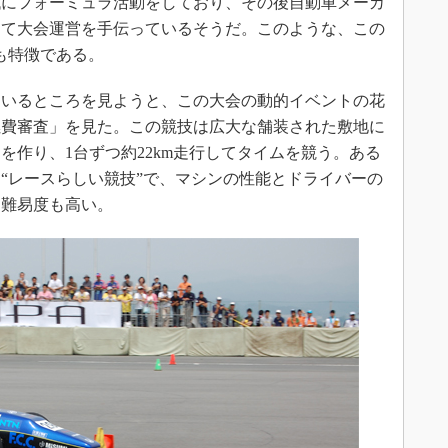
にフォーミュラ活動をしており、その後自動車メーカ
って大会運営を手伝っているそうだ。このような、この
も特徴である。
いるところを見ようと、この大会の動的イベントの花
燃費審査」を見た。この競技は広大な舗装された敷地に
を作り、1台ずつ約22km走行してタイムを競う。ある
“レースらしい競技”で、マシンの性能とドライバーの
、難易度も高い。