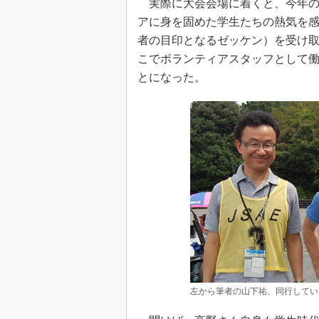
実際に大会会場に着くと、今年の
アに身を固めた学生たちの熱気を
者の目印となるゼッケン）を受け
こでボランティアスタッフとして
とになった。
左から筆者の山下祐、同行してい