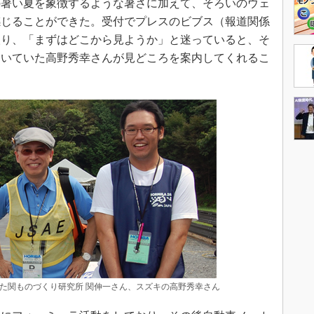
暑い夏を象徴するような暑さに加えて、そろいのウェ
感じることができた。受付でプレスのビブス（報道関係
取り、「まずはどこから見ようか」と迷っていると、そ
働いていた高野秀幸さんが見どころを案内してくれるこ
た関ものづくり研究所 関伸一さん、スズキの高野秀幸さん