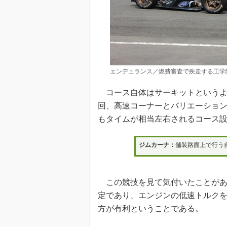
エンデュランス／燃費審査で疾走する工学
コース自体はサーキットというよ
回、高速コーナーとバリエーショ
もタイムが相当左右されるコース
ジムカーナ：
舗装路面上で行う
この競技を見て気付いたことがあ
定であり、エンジンの低速トルク
方が有利ということである。