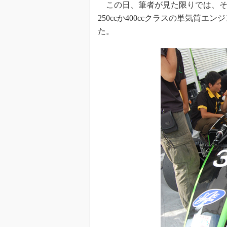
この日、筆者が見た限りでは、そ
250ccか400ccクラスの単気筒エ
た。