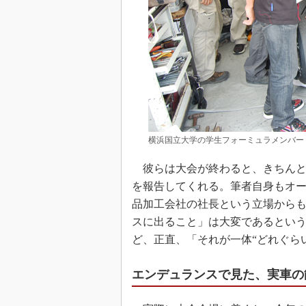
横浜国立大学の学生フォーミュラメンバー
彼らは大会が終わると、きちんと
を報告してくれる。筆者自身もオ
品加工会社の社長という立場から
スに出ること」は大変であるとい
ど、正直、「それが一体“どれぐら
エンデュランスで見た、実車の