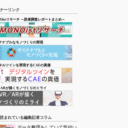
ナーリンク
NOistリサーチ ～読者調査レポートまとめ～
テナブルなモノづくりの実現
タルツインを実現するCAEの真価
／ARが描くモノづくりのミライ
読まれている編集記者コラム
データ整理をしていて気付い