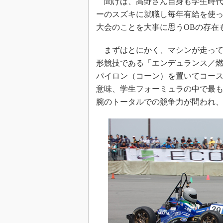
聞けば、高野さん自身も学生時代
ーのスズキに就職し毎年有給を使
大会のことを大事に思うOBの存在
まずはとにかく、マシンが走って
形競技である「エンデュランス／
パイロン（コーン）を置いてコース
意味、学生フォーミュラの中で最も
腕のトータルでの競争力が問われ