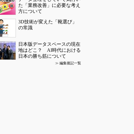
た「業務改善」に必要な考え
方について
3D技術が変えた「靴選び」
の常識
日本版データスペースの現在
地はどこ？ AI時代における
日本の勝ち筋について
≫
編集後記一覧